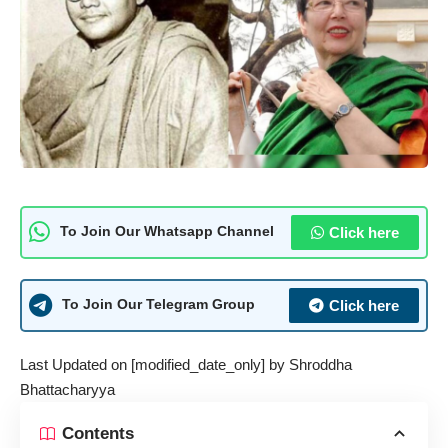
Click here
To Join Our Whatsapp Channel
Click here
To Join Our Telegram Group
Last Updated on [modified_date_only] by
Shroddha
Bhattacharyya
Contents