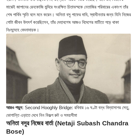
মাঝেই জাপানের রেনকোজি মন্দিরে সংরক্ষিত চিতাভস্মকে নেতাজির পরিবারের একাংশ তাঁর
শেষ পার্থিব স্মৃতি বলে মনে করেন। অনিতা বসু পাফের দাবি, স্বাধীনতার জন্য যিনি নিজের
গোটা জীবন উৎসর্গ করেছিলেন, তাঁর দেহাবশেষ আজও বিদেশের মাটিতে পড়ে থাকা
নিঃসন্দেহে বেদনাদায়ক।
আরও পড়ুন:
Second Hooghly Bridge: রবিবার ১৬ ঘণ্টা বন্ধ বিদ্যাসাগর সেতু,
ভোগান্তি এড়াতে দেখে নিন বিকল্প রুট ও সময়সীমা
অনিতা বসুর নিজের বার্তা (Netaji Subash Chandra
Bose)