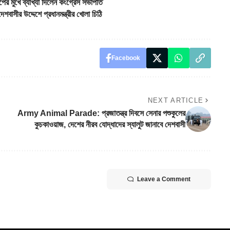
ের মুখে ব্যাখ্যা দিলেন কংগ্রেস সভাপতি
াসীর উদ্দেশে প্রধানমন্ত্রীর খোলা চিঠি
Facebook
NEXT ARTICLE
Army Animal Parade: প্রজাতন্ত্র দিবসে সেনার পশুকুলের
কুচকাওয়াজ, দেশের নীরব যোদ্ধাদের স্যালুট জানাবে দেশবাসী
Leave a Comment