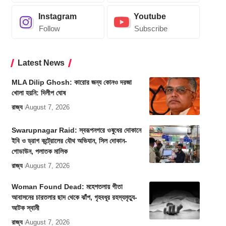
Instagram
Youtube
Follow
Subscribe
Latest News
MLA Dilip Ghosh: কারোর জন্য কোনও দরজা
খোলা হয়নি: দিলীপ ঘোষ
রাজ্য
August 7, 2026
Swarupnagar Raid: স্বরূপনগরে ওষুধের দোকানে
ইবি ও ড্রাগ কন্ট্রোলের যৌথ অভিযান, সিল দোকান-
গোডাউন, পলাতক মালিক
রাজ্য
August 7, 2026
Woman Found Dead: মহেশতলায় গীতা
আবাসনের চারতলার ছাদ থেকে ঝাঁপ, গৃহবধূর রহস্যমৃত্যু-
আটক স্বামী
রাজ্য
August 7, 2026