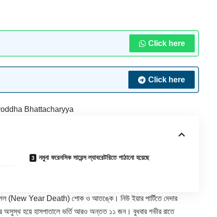
Click here
Click here
oddha Bhattacharyya
নমুনা ফরেনসিক সায়েন্স ল্যাবরেটরিতে পাঠানো হয়েছে
গেল (
New Year
Death) শোক ও আতঙ্কে। নিউ ইয়ার পার্টিতে দেদার
ুতর অসুস্থ হয়ে হাসপাতালে ভর্তি আরও অন্তত ১১ জন। বুধবার গভীর রাতে