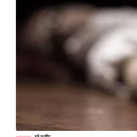
ছবি সংগৃহীত