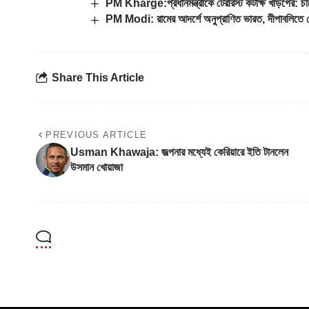
PM Kharge:প্রধানমন্ত্রীকে টেররিস্ট কটাক্ষ খাড়গের: চাপ
PM Modi: রামের আদর্শে অনুপ্রাণিত ভারত, দীপাবলিতে দেশব
Share This Article
PREVIOUS ARTICLE
Usman Khawaja: জল্পনার মধ্যেই কেরিয়ারে ইতি টানলেন
উসমান খোয়াজা