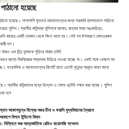
ে পাঠানো হয়েছে
 পাঠানো হয়েছে। পাশাপাশি মৃতদেহ ময়নাতদন্তের জন্য সরকারি হাসপাতালে পাঠানো
েছে পুলিশ। স্থানীয় বাসিন্দারা পুলিশকে জানান, রান্নার সময় লঙ্কাগুঁড়ো,
সেগুলি কাছের একটি দোকান থেকে কিনে আনা হয়। সেই সব উপকরণে কোনওরকম
তকারী দল।
ক হিন্দু যুবককে পুড়িয়ে মারার চেষ্টা!
ভাবে খাদ্যে বিষক্রিয়ার সম্ভাবনা উড়িয়ে দেওয়া যাচ্ছে না। একই সঙ্গে ভেজাল মদ
। ফরেনসিক ও ময়নাতদন্তের রিপোর্ট হাতে এলেই মৃত্যুর প্রকৃত কারণ জানা
স্থানীয় বাসিন্দাদের মধ্যে উদ্বেগ ও ক্ষোভ দুটোই লক্ষ্য করা যাচ্ছে। পুলিশ
েওয়া হবে
আকাশযুদ্ধে বিশ্বের নজর চীনা ও ফরাসি যুদ্ধবিমানের দ্বৈরথে
কাশে বিপদে ইন্ডিগো বিমান
িতে শুরু আন্তর্জাতিক রেডিও বায়োলজি সম্মেলন