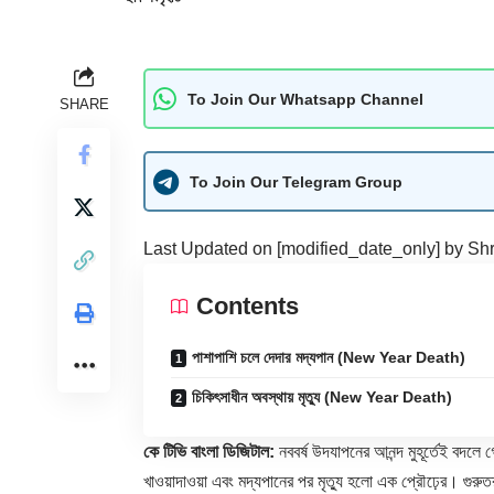
To Join Our Whatsapp Channel
SHARE
To Join Our Telegram Group
Last Updated on [modified_date_only] by
Shr
Contents
পাশাপাশি চলে দেদার মদ্যপান (New Year Death)
চিকিৎসাধীন অবস্থায় মৃত্যু (New Year Death)
কে টিভি বাংলা ডিজিটাল:
নববর্ষ উদযাপনের আনন্দ মুহূর্তেই বদলে 
খাওয়াদাওয়া এবং মদ্যপানের পর মৃত্যু হলো এক প্রৌঢ়ের। গুর