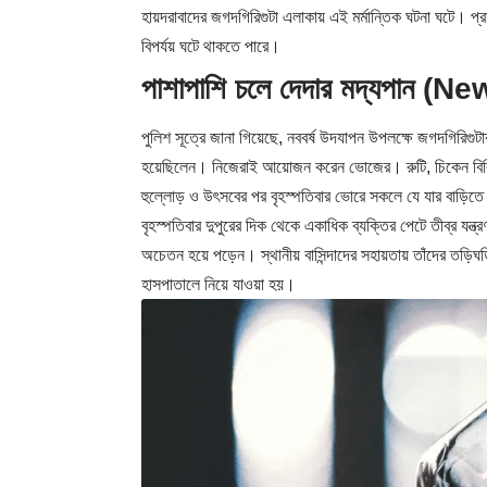
হায়দরাবাদের জগদগিরিগুটা এলাকায় এই মর্মান্তিক ঘটনা ঘটে। প্
বিপর্যয় ঘটে থাকতে পারে।
পাশাপাশি চলে দেদার মদ্যপান (
পুলিশ সূত্রে জানা গিয়েছে, নববর্ষ উদযাপন উপলক্ষে জগদগিরিগ
হয়েছিলেন। নিজেরাই আয়োজন করেন ভোজের। রুটি, চিকেন বিরিয়
হুল্লোড় ও উৎসবের পর বৃহস্পতিবার ভোরে সকলে যে যার বাড়িতে
বৃহস্পতিবার দুপুরের দিক থেকে একাধিক ব্যক্তির পেটে তীব্র যন
অচেতন হয়ে পড়েন। স্থানীয় বাসিন্দাদের সহায়তায় তাঁদের তড়িঘড়
হাসপাতালে নিয়ে যাওয়া হয়।