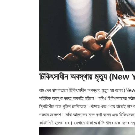
চিকিৎসাধীন অবস্থায় মৃত্যু (N
রাম দেব হাসপাতালে চিকিৎসাধীন অবস্থায় মৃত্যু হয় রমেন (New
শারীরিক অবস্থা দ্রুত অবনতি হচ্ছিল। যদিও চিকিৎসকদের সর্বাত্মক
স্থিতিশীল বলে পুলিশ জানিয়েছে। ঘটনার খবর পেয়ে রাতেই হাসপাতা
গড্ডাম মল্লেশ। তাঁরা আহতদের সঙ্গে কথা বলেন এবং চিকিৎসকদ
কমিউনিটি হলেও যায়। সেখানে থাকা অবশিষ্ট খাবার এবং মদের নম