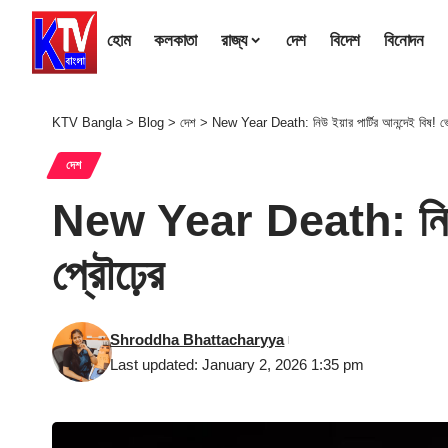
হোম
কলকাতা
রাজ্য
দেশ
বিদেশ
বিনোদন
KTV Bangla
>
Blog
>
দেশ
>
New Year Death: নিউ ইয়ার পার্টির আনন্দেই বিষ! ভোজ
দেশ
New Year Death: নিউ ইয়া
প্রৌঢ়ের
Shroddha Bhattacharyya
Last updated: January 2, 2026 1:35 pm