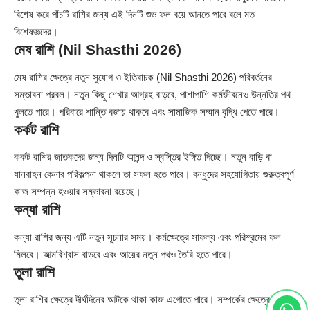
বিশেষ করে পাঁচটি রাশির জন্য এই দিনটি শুভ ফল বয়ে আনতে পারে বলে মত
বিশেষজ্ঞদের।
মেষ রাশি (Nil Shasthi 2026)
মেষ রাশির ক্ষেত্রে নতুন সুযোগ ও ইতিবাচক (Nil Shasthi 2026) পরিবর্তনের
সম্ভাবনা প্রবল। নতুন কিছু শেখার আগ্রহ বাড়বে, পাশাপাশি কর্মজীবনেও উন্নতির পথ
খুলতে পারে। পরিবারে শান্তি বজায় থাকবে এবং সামাজিক সম্মান বৃদ্ধি পেতে পারে।
কর্কট রাশি
কর্কট রাশির জাতকদের জন্য দিনটি আনন্দ ও স্বস্তির ইঙ্গিত দিচ্ছে। নতুন বাড়ি বা
যানবাহন কেনার পরিকল্পনা থাকলে তা সফল হতে পারে। বন্ধুদের সহযোগিতায় গুরুত্বপূর্ণ
কাজ সম্পন্ন হওয়ার সম্ভাবনা রয়েছে।
কন্যা রাশি
কন্যা রাশির জন্য এটি নতুন সূচনার সময়। কর্মক্ষেত্রে সাফল্য এবং পরিশ্রমের ফল
মিলবে। আত্মবিশ্বাস বাড়বে এবং আয়ের নতুন পথও তৈরি হতে পারে।
তুলা রাশি
তুলা রাশির ক্ষেত্রে দীর্ঘদিনের আটকে থাকা কাজ এগোতে পারে। সম্পর্কের ক্ষেত্রে