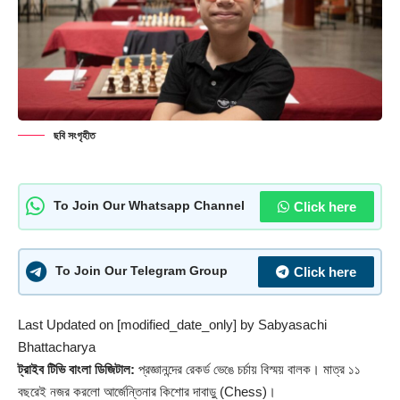
ছবি সংগৃহীত
Click here
To Join Our Whatsapp Channel
Click here
To Join Our Telegram Group
Last Updated on [modified_date_only] by
Sabyasachi
Bhattacharya
ট্রাইব টিভি বাংলা ডিজিটাল:
প্রজ্ঞানন্দের রেকর্ড ভেঙে চর্চায় বিস্ময় বালক। মাত্র ১১
বছরেই নজর করলো আর্জেন্তিনার কিশোর দাবাড়ু (Chess)।