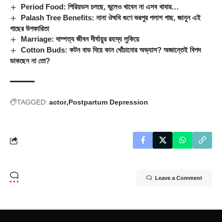
Period Food: পিরিয়ডস চলছে, ভুলেও খাবেন না এসব খাবার…
Palash Tree Benefits: নানা ঔষধি গুণে ভরপুর পলাশ গাছ, জানুন এই
গাছের উপকারিতা
Marriage: দাম্পত্য জীবন দীর্ঘায়ুর রহস্য লুকিয়ে
Cotton Buds: কটন বাড দিয়ে কান খোঁচানোর অভ্যাস? অজান্তেই বিপদ
ডাকছেন না তো?
TAGGED:
actor
Postpartum Depression
Leave a Comment