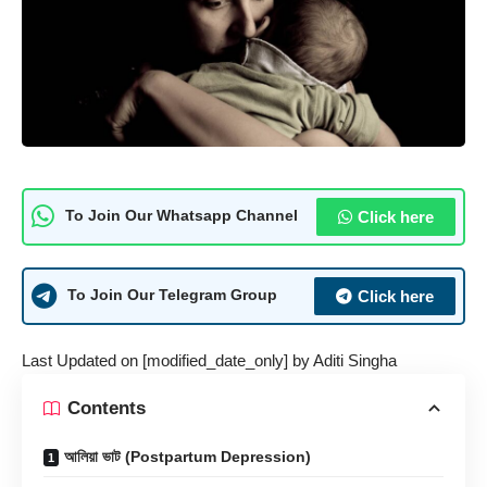
Click here
To Join Our Whatsapp Channel
Click here
To Join Our Telegram Group
Last Updated on [modified_date_only] by
Aditi Singha
Contents
আলিয়া ভাট (Postpartum Depression)