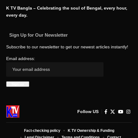
K TV Bangla – Celebrating the soul of Bengal, every hour,
every day.
Sign Up for Our Newsletter
Subscribe to our newsletter to get our newest articles instantly!
Email address:
Follow US
Fact-checking policy
K TV Ownership & Funding
Legal Disclaimer
Terms and Conditions
Contact