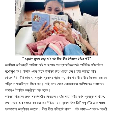
“সন্তান জন্মের দেড় মাস পর ধীরে ধীরে নিজেকে ফিরে পাই”
জনপ্রিয় অভিনেত্রী আলিয়া ভাট মা হওয়ার পর স্বাভাবিকভাবেই শারীরিক পরিবর্তনের
মুখোমুখি হন। বাড়তি ওজন তাঁকে মানসিক চাপে ফেলে দেয়। তবে আলিয়া হাল
ছাড়েননি। তিনি জানান, সন্তান প্রসবের প্রায় দেড় মাস পরে ধীরে ধীরে নিজের ভেতরের
শক্তি ও আত্মবিশ্বাস ফিরে পান। সেই সময় থেকে যোগব্যায়াম প্রশিক্ষকের সহায়তায়
আবারও নিয়মিত অনুশীলন শুরু করেন।
আলিয়া মায়েদের জন্য সতর্কবার্তাও দিয়েছেন। তাঁর মতে, শরীর যখন প্রস্তুত না থাকে,
তখন জোর করে কোনো ব্যায়াম করা উচিত নয়। প্রথম দিকে তিনি শুধু হাঁটা এবং শ্বাস-
প্রশ্বাসের অনুশীলন করতেন। ধীরে ধীরে শরীরচর্চা বাড়ান। তাঁর ভাষ্য—“প্রসব-পরবর্তী