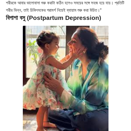
শরীরকে আবার ভালোবাসা শুরু করাটা কঠিন হলেও সময়ের সঙ্গে সহজ হয়ে যায়। প্রতিটি
শরীর ভিন্ন, তাই চিকিৎসকের পরামর্শ নিয়েই ব্যায়াম শুরু করা উচিত।”
বিপাশা বসু (Postpartum Depression)