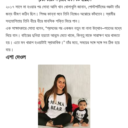
২০১৭ সালে মা হওয়ার পর সোহা আলি খান খোলাখুলি জানান, পোস্টপার্টামের শুরুটা তাঁর
জন্য ভীষণ কঠিন ছিল। শিশুর কান্না শুনে তিনি নিজেও অঝোরে কাঁদতেন। স্বামীর
সহযোগিতায় তিনি ধীরে ধীরে মানসিক শক্তি ফিরে পান।
এক সাক্ষাৎকারে সোহা বলেন, “প্রসবের পর একজন নতুন মা নানা উত্থান–পতনের মধ্যে
দিয়ে যান। বাইরের দুনিয়া হয়তো আনন্দে মেতে থাকে, কিন্তু মাকে সারাক্ষণ ঘরে থাকতে
হয়। এতে মন খারাপ হওয়াটাই স্বাভাবিক।” তাঁর মতে, সময়ের সঙ্গে সঙ্গে সব ঠিক হয়ে
যায়।
এশা দেওল