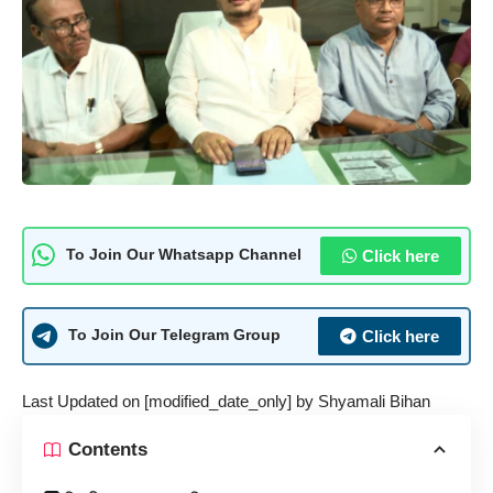
Click here
To Join Our Whatsapp Channel
Click here
To Join Our Telegram Group
Last Updated on [modified_date_only] by
Shyamali Bihan
Contents