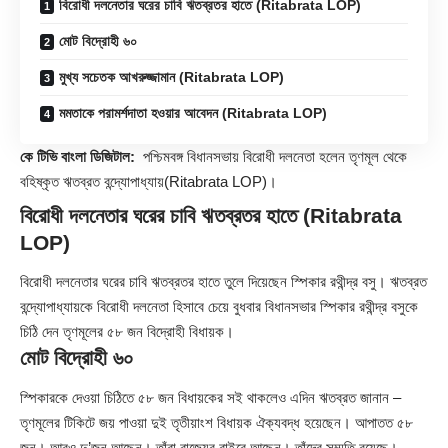
বিরোধী দলনেতার ঘরের চাবি ঋতব্রতর হাতে (Ritabrata LOP)
মোট বিদ্রোহী ৬০
মুখ্য সচেতক আখরুজ্জামান (Ritabrata LOP)
মমতাকে পরামর্শদাতা হওয়ার আবেদন (Ritabrata LOP)
কে টিভি বাংলা ডিজিটাল:
পশ্চিমবঙ্গ বিধানসভায় বিরোধী দলনেতা হলেন তৃণমূল থেকে
বহিষ্কৃত
ঋতব্রত বন্দ্যোপাধ্যায়
(Ritabrata LOP)।
বিরোধী দলনেতার ঘরের চাবি ঋতব্রতর হাতে (Ritabrata
LOP)
বিরোধী দলনেতার ঘরের চাবি ঋতব্রতর হাতে তুলে দিয়েছেন স্পিকার রথীন্দ্র বসু। ঋতব্রত
বন্দ্যোপাধ্যায়কে বিরোধী দলনেতা হিসাবে চেয়ে বুধবার বিধানসভার স্পিকার রথীন্দ্র বসুকে
চিঠি দেন তৃণমূলের ৫৮ জন বিদ্রোহী বিধায়ক।
মোট বিদ্রোহী ৬০
স্পিকারকে দেওয়া চিঠিতে ৫৮ জন বিধায়কের সই থাকলেও এদিন ঋতব্রত জানান –
তৃণমূলের টিকিটে জয় পাওয়া দুই তৃতীয়াংশ বিধায়ক ঐক্যবদ্ধ হয়েছেন। আপাতত ৫৮
জন। আরও দু’জন আছেন। তাঁরা রাজ্যের বাইরে আছেন। তাঁদের সম্মতি রয়েছে।