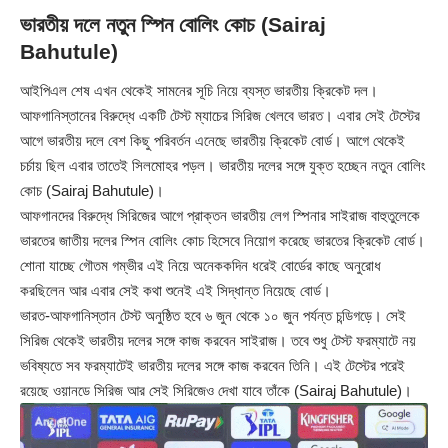
ভারতীয় দলে নতুন স্পিন বোলিং কোচ (Sairaj
Bahutule)
আইপিএল শেষ এখন থেকেই সামনের সূচি নিয়ে ব্যস্ত ভারতীয় ক্রিকেট দল।
আফগানিস্তানের বিরুদ্ধে একটি টেস্ট ম্যাচের সিরিজ খেলবে ভারত। এবার সেই টেস্টের
আগে ভারতীয় দলে বেশ কিছু পরিবর্তন এনেছে ভারতীয় ক্রিকেট বোর্ড। আগে থেকেই
চর্চায় ছিল এবার তাতেই সিলমোহর পড়ল। ভারতীয় দলের সঙ্গে যুক্ত হচ্ছেন নতুন বোলিং
কোচ (Sairaj Bahutule)।
আফগানদের বিরুদ্ধে সিরিজের আগে প্রাক্তন ভারতীয় লেগ স্পিনার সাইরাজ বাহুতুলেকে
ভারতের জাতীয় দলের স্পিন বোলিং কোচ হিসেবে নিয়োগ করেছে ভারতের ক্রিকেট বোর্ড।
শোনা যাচ্ছে গৌতম গম্ভীর এই নিয়ে অনেককদিন ধরেই বোর্ডের কাছে অনুরোধ
করছিলেন আর এবার সেই কথা শুনেই এই সিদ্ধান্ত নিয়েছে বোর্ড।
ভারত-আফগানিস্তান টেস্ট অনুষ্ঠিত হবে ৬ জুন থেকে ১০ জুন পর্যন্ত চন্ডিগড়ে। সেই
সিরিজ থেকেই ভারতীয় দলের সঙ্গে কাজ করবেন সাইরাজ। তবে শুধু টেস্ট ফরম্যাটে নয়
ভবিষ্যতে সব ফরম্যাটেই ভারতীয় দলের সঙ্গে কাজ করবেন তিনি। এই টেস্টের পরেই
রয়েছে ওয়ানডে সিরিজ আর সেই সিরিজেও দেখা যাবে তাঁকে (Sairaj Bahutule)।