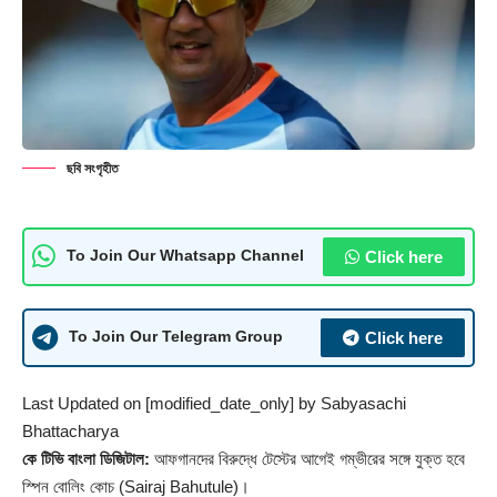
ছবি সংগৃহীত
Click here
To Join Our Whatsapp Channel
Click here
To Join Our Telegram Group
Last Updated on [modified_date_only] by
Sabyasachi
Bhattacharya
কে টিভি বাংলা ডিজিটাল:
আফগানদের বিরুদ্ধে টেস্টের আগেই গম্ভীরের সঙ্গে যুক্ত হবে
স্পিন বোলিং কোচ (Sairaj Bahutule)।