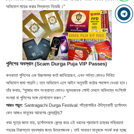
অভিযোগ দায়ের করার সিদ্ধান্ত নিয়েছি।”
পুলিশের অবস্থান (Scam Durga Puja VIP Passes)
কলকাতা পুলিশের এক উচ্চপদস্থ কর্তা জানিয়েছেন, এখন পর্যন্ত কোনও লিখিত
অভিযোগ জমা পড়েনি। তবে অভিযোগ এলে আইন অনুযায়ী কঠোর পদক্ষেপ নেওয়া হবে।
তাঁর কথায়,
“
পুজোর পাস সংক্রান্ত কোনও সন্দেহজনক পোস্ট দেখলে অবিলম্বে সংশ্লিষ্ট
সংস্থা বা পুলিশের সঙ্গে যোগাযোগ করুন।”
আরও পড়ুন:
Santragachi Durga Festival: সাঁত্রাগাছির ঐতিহ্যবাহী দুর্গোৎসব
কেন আজও মানুষের আবেগের কেন্দ্রবিন্দু?
খবর সূত্রে জানা যায়, দুর্গোৎসবকে কেন্দ্র করে এই ধরনের প্রতারণা চক্রের সক্রিয়তা
শহরের নিরাপত্তা ব্যবস্থার জন্য উদ্বেগজনক। তাই সাধারণ মানুষকে সতর্ক করা হচ্ছে