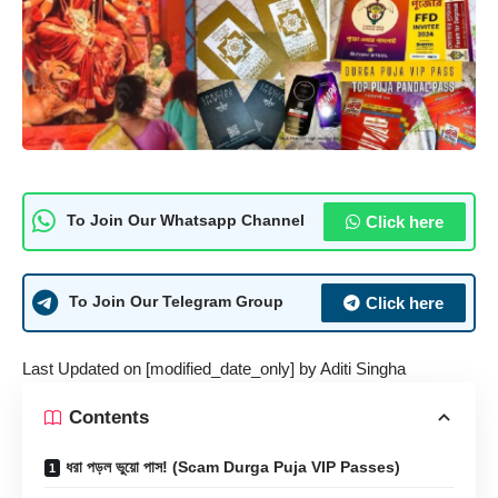
Click here
To Join Our Whatsapp Channel
Click here
To Join Our Telegram Group
Last Updated on [modified_date_only] by
Aditi Singha
Contents
ধরা পড়ল ভুয়ো পাস! (Scam Durga Puja VIP Passes)