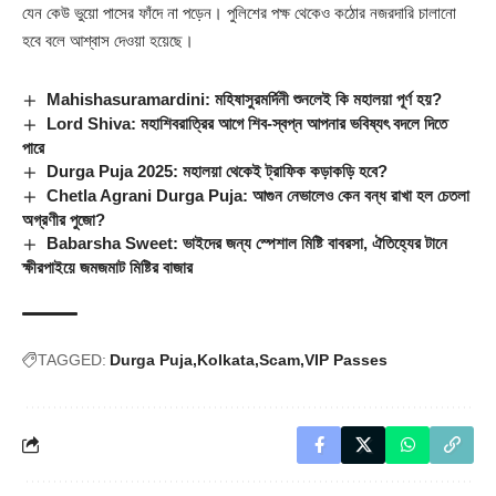
যেন কেউ ভুয়ো পাসের ফাঁদে না পড়েন। পুলিশের পক্ষ থেকেও কঠোর নজরদারি চালানো
হবে বলে আশ্বাস দেওয়া হয়েছে।
Mahishasuramardini: মহিষাসুরমর্দিনী শুনলেই কি মহালয়া পূর্ণ হয়?
Lord Shiva: মহাশিবরাত্রির আগে শিব-স্বপ্ন আপনার ভবিষ্যৎ বদলে দিতে
পারে
Durga Puja 2025: মহালয়া থেকেই ট্রাফিক কড়াকড়ি হবে?
Chetla Agrani Durga Puja: আগুন নেভালেও কেন বন্ধ রাখা হল চেতলা
অগ্রণীর পুজো?
Babarsha Sweet: ভাইদের জন্য স্পেশাল মিষ্টি বাবরসা, ঐতিহ্যের টানে
ক্ষীরপাইয়ে জমজমাট মিষ্টির বাজার
TAGGED:
Durga Puja
Kolkata
Scam
VIP Passes