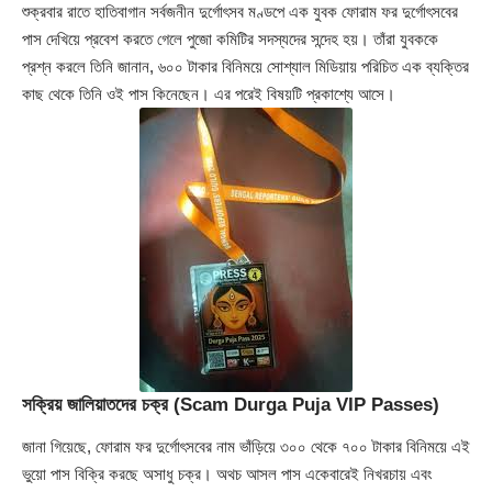
শুক্রবার রাতে হাতিবাগান সর্বজনীন দুর্গোৎসব মণ্ডপে এক যুবক ফোরাম ফর দুর্গোৎসবের
পাস দেখিয়ে প্রবেশ করতে গেলে পুজো কমিটির সদস্যদের সন্দেহ হয়। তাঁরা যুবককে
প্রশ্ন করলে তিনি জানান, ৬০০ টাকার বিনিময়ে সোশ্যাল মিডিয়ায় পরিচিত এক ব্যক্তির
কাছ থেকে তিনি ওই পাস কিনেছেন। এর পরেই বিষয়টি প্রকাশ্যে আসে।
সক্রিয় জালিয়াতদের চক্র (Scam Durga Puja VIP Passes)
জানা গিয়েছে, ফোরাম ফর দুর্গোৎসবের নাম ভাঁড়িয়ে ৩০০ থেকে ৭০০ টাকার বিনিময়ে এই
ভুয়ো পাস বিক্রি করছে অসাধু চক্র। অথচ আসল পাস একেবারেই নিখরচায় এবং