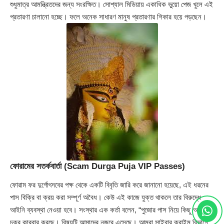
শুধুমাত্র আমন্ত্রিতদের জন্য সংরক্ষিত। সোশ্যাল মিডিয়ায় একাধিক ভুয়ো পেজ খুলে এই
প্রতারণা চালানো হচ্ছে। ফলে অনেক সাধারণ মানুষ প্রতারণার শিকার হয়ে পড়ছেন।
ফোরামের সতর্কবার্তা (Scam Durga Puja VIP Passes)
ফোরাম ফর দুর্গোৎসবের পক্ষ থেকে একটি বিবৃতি জারি করে জানানো হয়েছে, এই ধরনের
পাস বিক্রি বা ক্রয় করা সম্পূর্ণ অবৈধ। কেউ এই কাজে যুক্ত থাকলে তার বিরুদ্ধে
আইনি ব্যবস্থা নেওয়া হবে। সংস্থার এক কর্তা বলেন, “পুজোর পাস নিয়ে কিছু অসাধু
চক্র কারবার করছে। বিষয়টি আমাদের নজরে এসেছে। আমরা সাইবার ক্রাইম বিভাগে