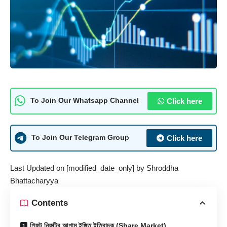
Click here
To Join Our Whatsapp Channel
Click here
To Join Our Telegram Group
Last Updated on [modified_date_only] by
Shroddha
Bhattacharyya
Contents
গিফট নিফটির আগাম ইঙ্গিত ইতিবাচক (Share Market)