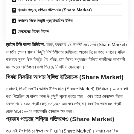
প্রভাব পড়েছে লগ্নির গতিপথেও (Share Market)
সকালের দিকে কিছুটা প্রত্যাবর্তনের ইঙ্গিত
লেনদেনের হিসেব নিকেশ
ট্রাইব টিভি বাংলা ডিজিটাল:
আজ, শুক্রবার ২৯ আগস্ট ২০২৫-এ (Share Market)
ভারতীয় শেয়ার বাজার কিছুটা স্থিতিশীলতা দেখিয়েছে আগের দিনের পতনের পরে। যদিও
বাজারের সূচনা ছিল কিছুটা ধীর গতির, তবে দিনের মধ্যভাগে বিনিয়োগকারীদের আশাবাদী
মনোভাবের প্রতিফলন দেখা গিয়েছে নিফটি ও সেনসেক্সে।
গিফট নিফটির আগাম ইঙ্গিত ইতিবাচক (Share Market)
সকালেই গিফট নিফটির আগাম ইঙ্গিত ছিল (
Share Market
) ইতিবাচক। এতে ধারণা
করা গিয়েছিল যে বাজার আজ উর্ধ্বমুখী সূচনা করতে পারে। সেই মতো সেনসেক্স দিনের
শুরুতে প্রায় ১৩০ পয়েন্ট বেড়ে ৮০,২০০-এর ঘরে পৌঁছায়। নিফটিও প্রায় ৪৫ পয়েন্ট
বেড়ে ২৪,৫৫০-এর কাছাকাছি লেনদেন শুরু করে।
প্রভাব পড়েছে লগ্নির গতিপথেও (Share Market)
তবে এই ঊর্ধ্বগতি বেশিক্ষণ স্থায়ী হয়নি (Share Market)। বাজারে একাধিক