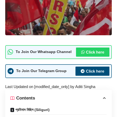
Click here
To Join Our Whatsapp Channel
Click here
To Join Our Telegram Group
Last Updated on [modified_date_only] by
Aditi Singha
Contents
প্রতিবাদ মিছিল (Siliguri)