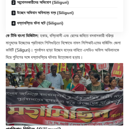
আন্দোলনকারীদের অভিযোগ (Siliguri)
উচ্ছেদ অভিযান অবিলম্বে বন্ধ (Siliguri)
ধস্তাধস্তির ঘটনা ঘটে (Siliguri)
কে টিভি বাংলা ডিজিটাল:
হকার, বস্তিবাসী এবং রেলের জমিতে বসবাসকারী দরিদ্র
মানুষদের উচ্ছেদের প্রতিবাদে শিলিগুড়িতে বিক্ষোভে নামল সিপিআইএমের দার্জিলিং জেলা
কমিটি (
Siliguri
)। পুনর্বাসন ছাড়া উচ্ছেদ বন্ধের দাবিতে এসডিও অফিস অভিযানকে
ঘিরে পুলিশের সঙ্গে ধস্তাধস্তির ঘটনায় উত্তেজনা ছড়ায়।