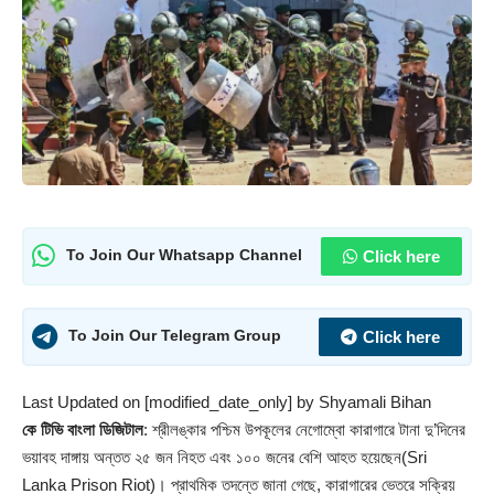
Click here
To Join Our Whatsapp Channel
Click here
To Join Our Telegram Group
Last Updated on [modified_date_only] by
Shyamali Bihan
কে টিভি বাংলা ডিজিটাল
: শ্রীলঙ্কার পশ্চিম উপকূলের
নেগোম্বো কারাগারে
টানা দু’দিনের
ভয়াবহ দাঙ্গায় অন্তত ২৫ জন নিহত এবং ১০০ জনের বেশি আহত হয়েছেন(Sri
Lanka Prison Riot)। প্রাথমিক তদন্তে জানা গেছে, কারাগারের ভেতরে সক্রিয়