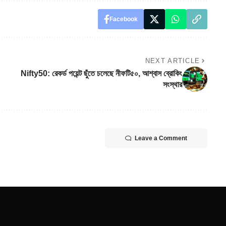
Facebook
NEXT ARTICLE
Nifty50: রেকর্ড পয়েন্ট ছুঁতে চলেছে নীফটি৫০, আশ্বাস ব্রোকিং
সংস্থার
Leave a Comment