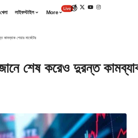
খেলা
লাইফস্টাইল
More
কামব্যাক শেয়ার মার্কেটের
 শেষ করেও দুরন্ত কামব্যাক শ