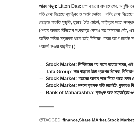
আরও পড়ুন:
Litton Das: চাপ বাড়লো বাংলাদেশের, অনুশীলনে
গতি দেখা গিয়েছে ব্যাঙ্কিং ও অটো সেক্টরে। বায়িং দেখা গিয়েছ
বেড়েছে মারুতি সুজুকি, হুন্ডাই, টাটা মোটর্স, মাহিন্দ্রার মতো সংস্থা
(শেয়ার বাজারে বিনিয়োগ সংক্রান্ত কোনও মত আমাদের নেই, এই লে
আর্থিক ক্ষতির সম্ভাবনা থাকে তাই বিনিয়োগ করার আগে মার্কেট 
পরামর্শ নেওয়া বাঞ্ছনীয়।)
Stock Market: লিস্টিংয়ের পর পতন হয়েছে দরের, এই
Tata Group: দাম বাড়লো টাটা গ্রূপের স্টকের, বিনি
Stock Market: পতনের আবহে লাভ দিতে পারে কোন ক
Stock Market: মঙ্গলে ব্যাপক গতি মার্কেটে, বুধবারও 
Bank of Maharashtra: ব্যাঙ্ক অফ মহারাষ্ট্রের ৬% স
TAGGED:
finance
Share MArket
Stock Market