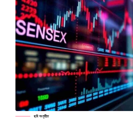
ছবি সংগৃহীত