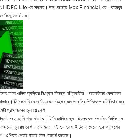
ife এবং HDFC Life-এর স্টকের। দাম বেড়েছে Max Financial-এর। তাছাড়া
জ ফিনান্সের স্টকে।
ড়ানোর ফলে খানিক স্বস্তির নিঃশ্বাস নিচ্ছেন লগ্নিকারীরা। আমেরিকার ফেডারেল
্ব বাজারে। স্টিফেন মিরান জানিয়েছেন টেইলর রুল পদ্ধতির ভিত্তিতে যদি বিচার করে
 সেটা প্রয়োজনের তুলনায় বেশি।
 প্রভাব পড়েছে বিশ্বের বাজারে। তিনি জানিয়েছেন, টেইলর রুল পদ্ধতির ভিত্তিতে
রয়োজনের তুলনায় বেশি। তার মতে, এই হার হওয়া উচিত ২ থেকে ২.৫ শতাংশের
শ। এশিয়ার শেয়ার বাজার ভাল পারফর্ম করেছে।