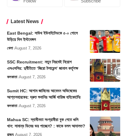
Follow
Subscribe
Latest News
East Bengal: সাউথ ইউনাইটেডকে ৫-০ গোলে
উড়িয়ে দিল ইস্টবেঙ্গল
খেলা
August 7, 2026
SSC Recruitment: নতুন নিয়মেই নিয়োগ
এসএসসির: দুর্নীতিতে ‘জিরো টলারেন্স’ জানাল কর্তৃপক্ষ
কলকাতা
August 7, 2026
Sumit HC: আগাম জামিনের আবেদন অভিষেকের
আপ্তসহায়কের: দ্রুত শুনানির আর্জি খারিজ হাইকোর্টের
কলকাতা
August 7, 2026
Mahua SC: স্বাধীনতা সংগ্রামীরা বুক পেতে গুলি
খান: সামান্য ডিমের ভয় পাচ্ছেন? : কাকে বলল আদালত?
রাজ্য
August 7, 2026