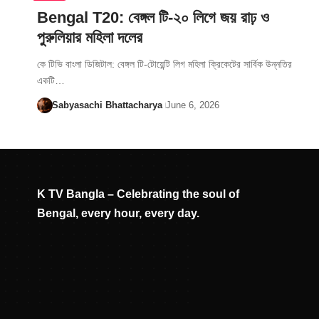
Bengal T20: বেঙ্গল টি-২০ লিগে জয় রাঢ় ও
পুরুলিয়ার মহিলা দলের
কে টিভি বাংলা ডিজিটাল: বেঙ্গল টি-টোয়েন্টি লিগ মহিলা ক্রিকেটের সার্বিক উন্নতির
একটি…
Sabyasachi Bhattacharya
June 6, 2026
K TV Bangla – Celebrating the soul of
Bengal, every hour, every day.