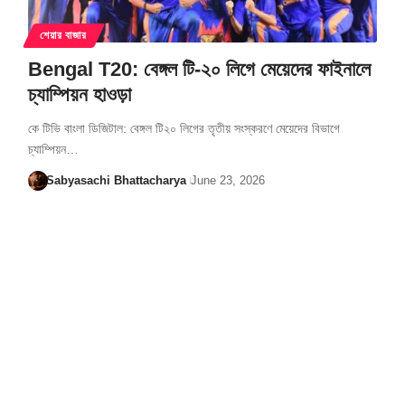
শেয়ার বাজার
Bengal T20: বেঙ্গল টি-২০ লিগে মেয়েদের ফাইনালে
চ্যাম্পিয়ন হাওড়া
কে টিভি বাংলা ডিজিটাল: বেঙ্গল টি২০ লিগের তৃতীয় সংস্করণে মেয়েদের বিভাগে
চ্যাম্পিয়ন…
Sabyasachi Bhattacharya
June 23, 2026