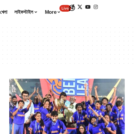
খেলা
লাইফস্টাইল
More