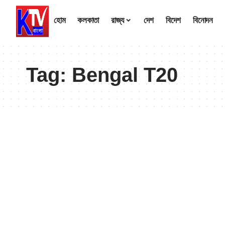
হোম
কলকাতা
রাজ্য
দেশ
বিদেশ
বিনোদন
Tag:
Bengal T20