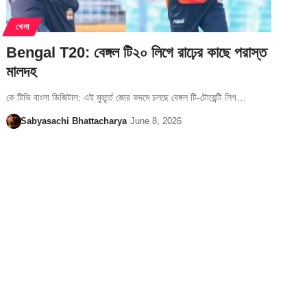
খেলা
Bengal T20: বেঙ্গল টি২০ লিগে রাঢ়ের কাছে পরাস্ত
মালদহ
কে টিভি বাংলা ডিজিটাল: এই মুহূর্তে জোর কদমে চলছে বেঙ্গল টি-টোয়েন্টি লিগ…
Sabyasachi Bhattacharya
June 8, 2026