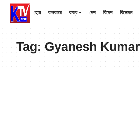
হোম
কলকাতা
রাজ্য
দেশ
বিদেশ
বিনোদন
Tag:
Gyanesh Kumar