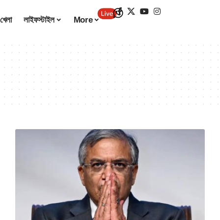
খেলা
লাইফস্টাইল
More