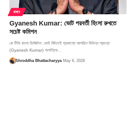
রাজ্য
Gyanesh Kumar: ভোট পরবর্তী হিংসা রুখতে
সচেষ্ট কমিশন
কে টিভি বাংলা ডিজিটাল: ভোট মিটতেই প্রকাশ্যে আসছিল বিভিন্ন প্রান্তে
(Gyanesh Kumar) অশান্তির…
Shroddha Bhattacharyya
May 6, 2026