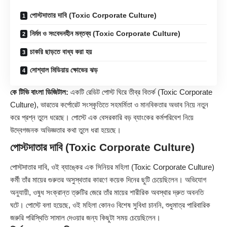
পোস্টদাতার দাবি (Toxic Corporate Culture)
নির্মম ও সংবেদনহীন মন্তব্য (Toxic Corporate Culture)
চাকরি ছাড়তে বাধ্য করা হয়
সোশ্যাল মিডিয়ায় ক্ষোভের ঝড়
কে টিভি বাংলা ডিজিটাল:
একটি
রেডিট
পোস্ট ঘিরে তীব্র বিতর্ক (Toxic Corporate
Culture), ভারতের কর্পোরেট সংস্কৃতিতে সহমর্মিতা ও মানবিকতার অভাব নিয়ে নতুন
করে প্রশ্ন তুলে ধরেছে। পোস্টে এক বেসরকারি বড় ব্যাংকের কর্মপরিবেশ নিয়ে
উদ্বেগজনক অভিজ্ঞতার কথা তুলে ধরা হয়েছে।
পোস্টদাতার দাবি (Toxic Corporate Culture)
পোস্টদাতার দাবি, ওই ব্যাঙ্কের এক সিনিয়র মহিলা (Toxic Corporate Culture)
কর্মী তাঁর মায়ের গুরুতর অসুস্থতার কারণে কয়েক দিনের ছুটি চেয়েছিলেন। অভিযোগ
অনুযায়ী, ওষুধ সংক্রান্ত ত্রুটির জেরে তাঁর মায়ের শারীরিক অবস্থার দ্রুত অবনতি
ঘটে। পোস্টে বলা হয়েছে, ওই মহিলা কোনও বিশেষ সুবিধা চাননি, শুধুমাত্র পারিবারিক
জরুরি পরিস্থিতি সামাল দেওয়ার জন্য কিছুটা সময় চেয়েছিলেন।