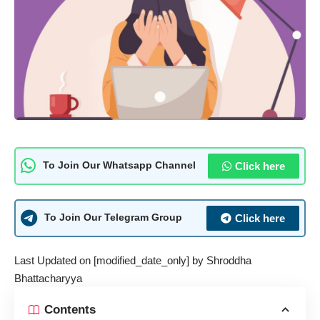
Click here
To Join Our Whatsapp Channel
Click here
To Join Our Telegram Group
Last Updated on [modified_date_only] by
Shroddha
Bhattacharyya
Contents