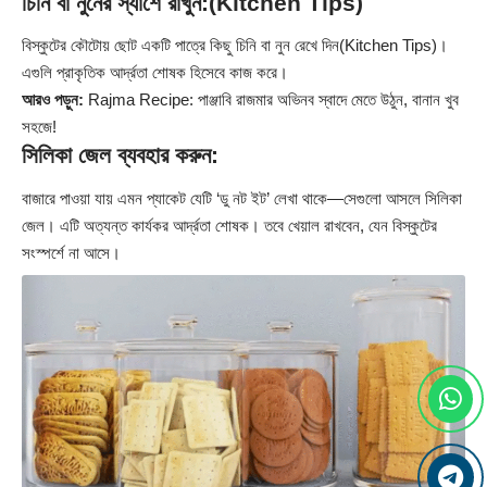
চিনি বা নুনের স্যাশে রাখুন:(Kitchen Tips)
বিস্কুটের কৌটোয় ছোট একটি পাত্রে কিছু চিনি বা নুন রেখে দিন(Kitchen Tips)।
এগুলি প্রাকৃতিক আর্দ্রতা শোষক হিসেবে কাজ করে।
আরও পড়ুন:
Rajma Recipe: পাঞ্জাবি রাজমার অভিনব স্বাদে মেতে উঠুন, বানান খুব
সহজে!
সিলিকা জেল ব্যবহার করুন:
বাজারে পাওয়া যায় এমন প্যাকেট যেটি ‘ডু নট ইট’ লেখা থাকে—সেগুলো আসলে সিলিকা
জেল। এটি অত্যন্ত কার্যকর আর্দ্রতা শোষক। তবে খেয়াল রাখবেন, যেন বিস্কুটের
সংস্পর্শে না আসে।