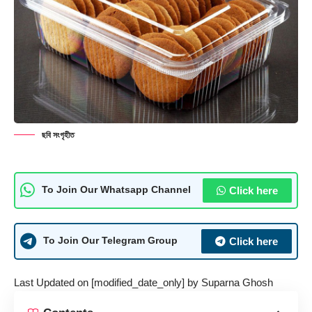
ছবি সংগৃহীত
Click here
To Join Our Whatsapp Channel
Click here
To Join Our Telegram Group
Last Updated on [modified_date_only] by
Suparna Ghosh