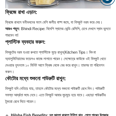
ফ্রিজে রাখা এড়ান:
ফ্রিজে রাখলে ঘনীভবনের ফলে বেশি জলীয় বাষ্প জমে, যা বিস্কুট নরম করে দেয়।
আরও পড়ুন:
Bhindi Recipe: বিদেশি স্বাদের ভেন্ডি রেসিপি, চেখে দেখলে স্বাদ ভুলতে
পারবেন না!
প্লাস্টিক ব্যবহার করুন:
বিস্কুটের নরম হওয়া রুখতে প্লাস্টিকে মুড়ে রাখুন(Kitchen Tips। কিংবা
অ্যালুমিনিয়ামের ফয়েলও কাজে লাগাতে পারেন। সেক্ষেত্রে কাউকে ওই বিস্কুট খেতে
দেওয়ার ন্যূনতম ১০ মিনিট আগে ফ্রিজ থেকে বের করে রাখুন। তারপর তা পরিবেশন
করুন।
কৌটোর মধ্যে শুকনো পাউরুটি রাখুন:
বিস্কুট যদি নেতিয়ে যায়, তাহলে কৌটোর মধ্যে শুকনো পাউরুটি রেখে দিন। পাউরুটি
সমস্ত আর্দ্রতা শুষে নেবে। এতে বিস্কুট আবার মুচমুচে হয়ে যাবে। এছাড়া পাউরুটির
টুকরো রেখে দিতে পারেন।
Hilsha Fish Benefits: চুল ভালো রাখতে ইলিশ খান, পেতে পারেন উপকার