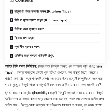
Contents
বায়ুরোধী পাত্র ব্যবহার করুন:(Kitchen Tips)
চিনি বা নুনের স্যাশে রাখুন:(Kitchen Tips)
সিলিকা জেল ব্যবহার করুন:
ফ্রিজে রাখা এড়ান:
প্লাস্টিক ব্যবহার করুন:
কৌটোর মধ্যে শুকনো পাউরুটি রাখুন:
ট্রাইব টিভি বাংলা ডিজিটাল:
চায়ের সঙ্গে বিস্কুট মানেই এক অনবদ্য জুটি(
Kitchen
Tips
)। কিন্তু বিস্কুটের কৌটো খুলে হঠাৎই দেখলেন, সব বিস্কুট মিইে গিয়েছে।
প্রায়ই দেখা যায়, নতুন প্যাকেট খোলার পর কয়েকদিনের মধ্যেই বিস্কুটগুলো নরম হয়ে
যায়। মুচমুচে বিস্কুট খাওয়ার আনন্দটাই যেন তাতে মাটি হয়ে যায়। কেন এমনটা হয়?
মূলত, বাতাসের আর্দ্রতার(humidity) জন্যই বিস্কুট সহজেই নরম হয়ে যায়। বিস্কুট
তৈরির সময় তা খাস্তা রাখার জন্য যেভাবে বেক করা হয়, তাতে তার ভেতরের জলীয় বাষ্প
বেরিয়ে যায়। কিন্তু খোলা অবস্থায় বা সঠিকভাবে সংরক্ষণ না করলে, তা আবার বাতাস