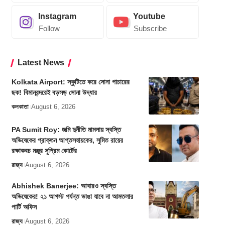
Instagram
Youtube
Follow
Subscribe
Latest News
Kolkata Airport: স্কুটিতে করে সোনা পাচারের
ছক! বিমানবন্দরেই বড়সড় সোনা উদ্ধার
কলকাতা
August 6, 2026
PA Sumit Roy: জমি দুর্নীতি মামলায় স্বস্তি
অভিষেকের প্রাক্তন আপ্তসহায়কের, সুমিত রায়ের
রক্ষাকবচ মঞ্জুর সুপ্রিম কোর্টের
রাজ্য
August 6, 2026
Abhishek Banerjee: আবারও স্বস্তি
অভিষেকের! ২১ আগস্ট পর্যন্ত ভাঙা যাবে না আমতলার
পার্টি অফিস
রাজ্য
August 6, 2026