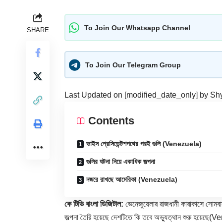
To Join Our Whatsapp Channel
SHARE
To Join Our Telegram Group
Last Updated on [modified_date_only] by
Sh
Contents
ভাইস প্রেসিডেন্টশপথের পরই গুলি (Venezuela)
গুলির ঘটনা নিয়ে একাধিক জল্পনা
নজরে রাখছে আমেরিকা (Venezuela)
কে টিভি বাংলা ডিজিটাল:
ভেনেজুয়েলার রাজধানী
কারাকাসে
সোমবার 
জল্পনা তৈরি হয়েছে দেশটিতে কি তবে অভ্যুত্থান শুরু হয়েছ