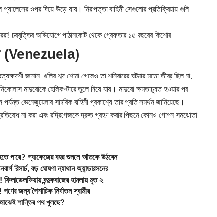
 প্যালেসের ওপর দিয়ে উড়ে যায়। নিরাপত্তা বাহিনী সেগুলোর প্রতিক্রিয়ায় গুলি
ররা! চরবৃত্তির অভিযোগে পাঠানকোট থেকে গ্রেফতার ১৫ বছরের কিশোর
্রিগেজ (Venezuela)
ত্যক্ষদর্শী জানান, গুলির শব্দ শোনা গেলেও তা শনিবারের ঘটনার মতো তীব্র ছিল না,
ট নিকোলাস মাদুরোকে হেলিকপ্টারে তুলে নিয়ে যায়। মাদুরো ক্ষমতাচ্যুত হওয়ার পর
খন পর্যন্ত ভেনেজুয়েলার সামরিক বাহিনী প্রকাশ্যে তার প্রতি সমর্থন জানিয়েছে।
নীর প্রতিরোধ না করা এবং রদ্রিগেজকে দ্রুত গ্রহণ করার পিছনে কোনও গোপন সমঝোতা
ে পারে? প্যাকেজের বহর শুনলে আঁতকে উঠবেন
রিসার্চ, বড় ঘোষণা ন্যাথান অ্যান্ডারসনের
াডেলফিয়ায় বন্দুকবাজের হামলায় মৃত ২
 পণের জন্য পৈশাচিক নির্যাতন স্বামীর
 মাঝেই শান্তির পথ খুলছে?