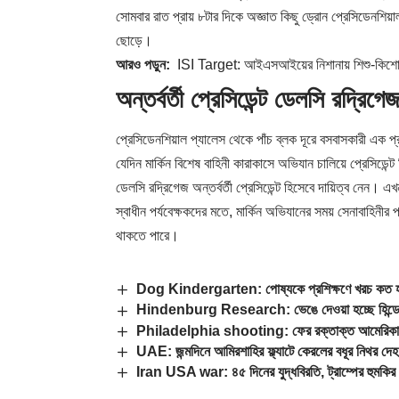
সোমবার রাত প্রায় ৮টার দিকে অজ্ঞাত কিছু ড্রোন প্রেসিডেনশিয়াল
ছোড়ে।
আরও পড়ুন:
ISI Target: আইএসআইয়ের নিশানায় শিশু-কিশো
অন্তর্বর্তী প্রেসিডেন্ট ডেলসি রদ
প্রেসিডেনশিয়াল প্যালেস থেকে পাঁচ ব্লক দূরে বসবাসকারী এক প্র
যেদিন মার্কিন বিশেষ বাহিনী কারাকাসে অভিযান চালিয়ে প্রেসিডেন্
ডেলসি রদ্রিগেজ অন্তর্বর্তী প্রেসিডেন্ট হিসেবে দায়িত্ব নেন। এ
স্বাধীন পর্যবেক্ষকদের মতে, মার্কিন অভিযানের সময় সেনাবাহি
থাকতে পারে।
Dog Kindergarten: পোষ্যকে প্রশিক্ষণে খরচ কত হত
Hindenburg Research: ভেঙে দেওয়া হচ্ছে হিন্ডেনবার্গ 
Philadelphia shooting: ফের রক্তাক্ত আমেরিকা! ফিল
UAE: জন্মদিনে আমিরশাহির ফ্ল্যাটে কেরলের বধূর নিথর দেহ!
Iran USA war: ৪৫ দিনের যুদ্ধবিরতি, ট্রাম্পের হুমকির