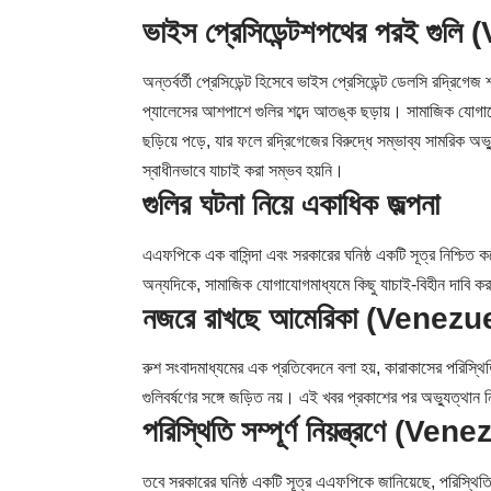
ভাইস প্রেসিডেন্টশপথের পরই গুল
অন্তর্বর্তী প্রেসিডেন্ট হিসেবে ভাইস প্রেসিডেন্ট ডেলসি রদ্রিগ
প্যালেসের আশপাশে গুলির শব্দে আতঙ্ক ছড়ায়। সামাজিক যোগায
ছড়িয়ে পড়ে, যার ফলে রদ্রিগেজের বিরুদ্ধে সম্ভাব্য সামরিক অ
স্বাধীনভাবে যাচাই করা সম্ভব হয়নি।
গুলির ঘটনা নিয়ে একাধিক জল্পনা
এএফপিকে এক বাসিন্দা এবং সরকারের ঘনিষ্ঠ একটি সূত্র নিশ্চিত 
অন্যদিকে, সামাজিক যোগাযোগমাধ্যমে কিছু যাচাই-বিহীন দাবি করা 
নজরে রাখছে আমেরিকা (Venezu
রুশ সংবাদমাধ্যমের এক প্রতিবেদনে বলা হয়, কারাকাসের পরিস্থিতি
গুলিবর্ষণের সঙ্গে জড়িত নয়। এই খবর প্রকাশের পর অভ্যুত্থান 
পরিস্থিতি সম্পূর্ণ নিয়ন্ত্রণে (Ve
তবে সরকারের ঘনিষ্ঠ একটি সূত্র এএফপিকে জানিয়েছে, পরিস্থিতি স