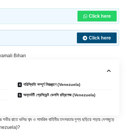
Click here
Click here
yamali Bihan
পরিস্থিতি সম্পূর্ণ নিয়ন্ত্রণে (Venezuela)
অন্তর্বর্তী প্রেসিডেন্ট ডেলসি রদ্রিগেজ (Venezuela)
গভীর রাতে গুলির শব্দ ও সামরিক বাহিনীর তৎপরতার দৃশ্য ছড়িয়ে পড়ায় দেশজুড়ে
ে(Venezuela)?