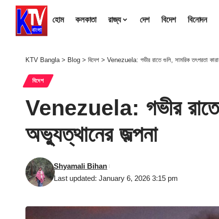
হোম
কলকাতা
রাজ্য
দেশ
বিদেশ
বিনোদন
KTV Bangla
>
Blog
>
বিদেশ
>
Venezuela: গভীর রাতে গুলি, সামরিক তৎপরতা কারাকাস
বিদেশ
Venezuela: গভীর রাতে গু
অভ্যুত্থানের জল্পনা
Shyamali Bihan
Last updated: January 6, 2026 3:15 pm