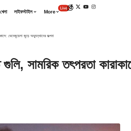
খেলা
লাইফস্টাইল
More
ে: ভেনেজুয়েলা জুড়ে অভ্যুত্থানের জল্পনা
লি, সামরিক তৎপরতা কারাকাসে