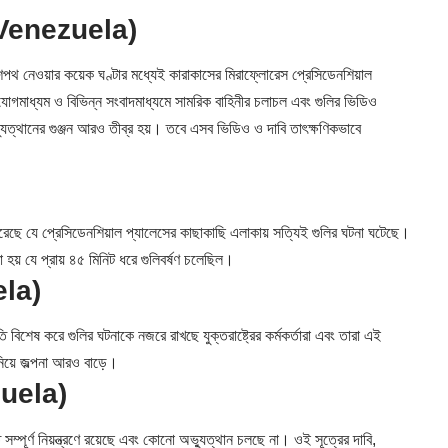
ি (Venezuela)
েজ শপথ নেওয়ার কয়েক ঘণ্টার মধ্যেই কারাকাসের মিরাফ্লোরেস প্রেসিডেনশিয়াল
োগমাধ্যম ও বিভিন্ন সংবাদমাধ্যমে সামরিক বাহিনীর চলাচল এবং গুলির ভিডিও
ভ্যুত্থানের গুঞ্জন আরও তীব্র হয়। তবে এসব ভিডিও ও দাবি তাৎক্ষণিকভাবে
করেছে যে প্রেসিডেনশিয়াল প্যালেসের কাছাকাছি এলাকায় সত্যিই গুলির ঘটনা ঘটেছে।
হয় যে প্রায় ৪৫ মিনিট ধরে গুলিবর্ষণ চলেছিল।
ela)
 বিশেষ করে গুলির ঘটনাকে নজরে রাখছে যুক্তরাষ্ট্রের কর্মকর্তারা এবং তারা এই
নিয়ে জল্পনা আরও বাড়ে।
nezuela)
ম্পূর্ণ নিয়ন্ত্রণে রয়েছে এবং কোনো অভ্যুত্থান চলছে না। ওই সূত্রের দাবি,