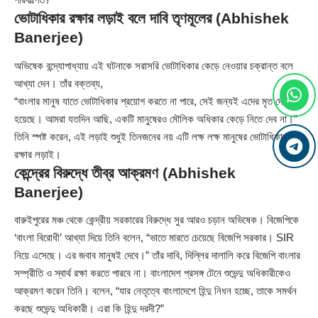
ভোটাধিকার রক্ষার লড়াই বলে দাবি তৃণমূলের (Abhishek
Banerjee)
অভিষেক বন্দ্যোপাধ্যায় এই ঘটনাকে সরাসরি ভোটাধিকার কেড়ে নেওয়ার চক্রান্ত বলে
আখ্যা দেন। তাঁর বক্তব্য,
“বাংলার মানুষ যাতে ভোটাধিকার প্রয়োগ করতে না পারে, সেই জন্যই এদের মৃত দেখানো
হয়েছে। আমরা যতদিন আছি, একটি মানুষেরও মৌলিক অধিকার কেড়ে নিতে দেব না।”
তিনি স্পষ্ট করেন, এই লড়াই শুধুই তিনজনের নয় এটি লক্ষ লক্ষ মানুষের ভোটাধিকার
রক্ষার লড়াই।
কেন্দ্রের বিরুদ্ধে তীব্র আক্রমণ (Abhishek
Banerjee)
বারুইপুরের মঞ্চ থেকে কেন্দ্রীয় সরকারের বিরুদ্ধে সুর আরও চড়ান অভিষেক। বিজেপিকে
‘বাংলা বিরোধী’ আখ্যা দিয়ে তিনি বলেন, “ভাতে মারতে চেয়েছে বিজেপি সরকার। SIR
নিয়ে এসেছে। এর জবাব মানুষই দেবে।” তাঁর দাবি, দিল্লির দালালি করে বিজেপি বাংলার
সম্প্রীতি ও স্বার্থ রক্ষা করতে পারবে না। বাংলাদেশ প্রসঙ্গ টেনে শুভেন্দু অধিকারীকেও
আক্রমণ করেন তিনি। বলেন, “যার নেতৃত্বে বাংলাদেশে হিন্দু নিধন হচ্ছে, তাকে সমর্থন
করছে শুভেন্দু অধিকারী। এরা কি হিন্দু দরদী?”