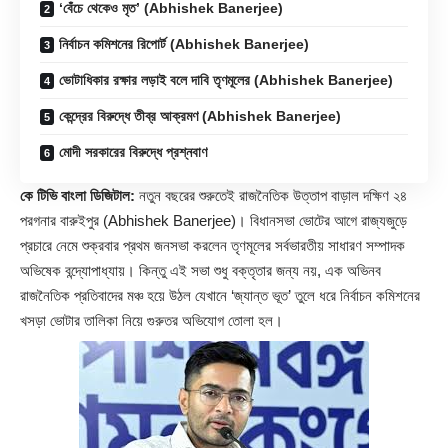
‘বেঁচে থেকেও মৃত’ (Abhishek Banerjee)
নির্বাচন কমিশনের রিপোর্ট (Abhishek Banerjee)
ভোটাধিকার রক্ষার লড়াই বলে দাবি তৃণমূলের (Abhishek Banerjee)
কেন্দ্রের বিরুদ্ধে তীব্র আক্রমণ (Abhishek Banerjee)
মোদী সরকারের বিরুদ্ধে প্রশ্নবাণ
কে টিভি বাংলা ডিজিটাল:
নতুন বছরের শুরুতেই রাজনৈতিক উত্তাপ বাড়াল দক্ষিণ ২৪
পরগনার বারুইপুর (
Abhishek Banerjee
)। বিধানসভা ভোটের আগে রাজ্যজুড়ে
প্রচারে নেমে শুক্রবার প্রথম জনসভা করলেন তৃণমূলের সর্বভারতীয় সাধারণ সম্পাদক
অভিষেক বন্দ্যোপাধ্যায়। কিন্তু এই সভা শুধু বক্তৃতার জন্য নয়, এক অভিনব
রাজনৈতিক প্রতিবাদের মঞ্চ হয়ে উঠল যেখানে ‘জ্যান্ত ভূত’ তুলে ধরে নির্বাচন কমিশনের
খসড়া ভোটার তালিকা নিয়ে গুরুতর অভিযোগ তোলা হল।