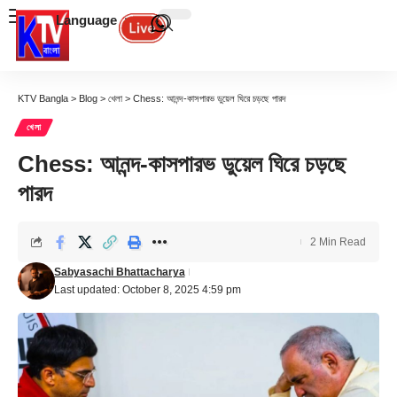
Language
KTV Bangla
>
Blog
>
খেলা
>
Chess: আনন্দ-কাসপারভ ডুয়েল ঘিরে চড়ছে পারদ
খেলা
Chess: আনন্দ-কাসপারভ ডুয়েল ঘিরে চড়ছে
পারদ
2 Min Read
Sabyasachi Bhattacharya
Last updated: October 8, 2025 4:59 pm