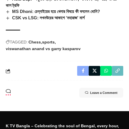
কাপ ট্রফি
MS Dhoni: চেন্নাইয়ের হয়ে খেলার বিষয়ে কী বললেন ধোনি?
CSK vs LSG: লখনউয়ের আকাশে ‘মহারাজ’ মার্শ
TAGGED:
Chess
sports
viswanathan anand vs garry kasparov
Leave a Comment
K TV Bangla – Celebrating the soul of Bengal, every hour,