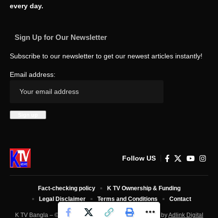
every day.
Sign Up for Our Newsletter
Subscribe to our newsletter to get our newest articles instantly!
Email address:
Follow US
Fact-checking policy
K TV Ownership & Funding
Legal Disclaimer
Terms and Conditions
Contact
K TV Bangla – © 2025 All Rights Reserved. Developed by
Adlink Digital