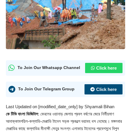
Click here
To Join Our Whatsapp Channel
Click here
To Join Our Telegram Group
Last Updated on [modified_date_only] by
Shyamali Bihan
কে টিভি বাংলা ডিজিটাল
: কেরলের
ওয়ানাড়
জেলায় প্রবল বর্ষণের জেরে নির্মীয়মাণ
আনাক্কামপয়িল-কল্লাডি-মেপ্পাডি টানেল সড়ক প্রকল্পে ভয়াবহ ধস নেমেছে। মঙ্গলবার
মেপ্পাডির কাছে কল্লাডির মীনাক্ষী সেতুর সংলগ্ন এলাকায় টানেলের প্রবেশমুখে বিপুল