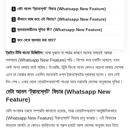
মেটা আনল ‘ট্রানস্লেট’ ফিচার (Whatsapp New Feature)
কীভাবে কাজ করে এই ফিচার? (Whatsapp New Feature)
ব্যবহারকারীদের সুবিধা কী? (Whatsapp New Feature)
কবে থেকে ব্যবহার করা যাবে?
ট্রাইব টিভি বাংলা ডিজিটাল:
ভাষা বুঝতে না পারার কারণে অনেক সময়েই আমরা
সমস্যায় (
Whatsapp
New Feature) পড়ি। বিশেষ করে চ্যাটিং অ্যাপে, যখন
কেউ অন্য ভাষায় বার্তা পাঠায়। ইংরেজি, হিন্দি কিংবা অন্য কোনও অচেনা ভাষায় মেসেজ
এলে তা বোঝার জন্য এতদিন অনেকেই গুগ্‌ল ট্রানস্লেটের দ্বারস্থ হতেন। তবে সেই
দিন শেষ। এবার থেকে হোয়াটসঅ্যাপেই পাওয়া যাবে সরাসরি মেসেজ অনুবাদের সুবিধা।
মেটা আনল ‘ট্রানস্লেট’ ফিচার
(Whatsapp New
Feature)
মেটা সংস্থার তরফে সম্প্রতি জানানো হয়েছে, তারা হোয়াটসঅ্যাপে আনুষ্ঠানিকভাবে
(Whatsapp New Feature) ‘ট্রানস্লেট’ ফিচার চালু করেছে। এই ফিচারের
মাধ্যমে আপনি যে কোনও ব্যক্তিগত বা গ্রুপ চ্যাটে আসা মেসেজ অনুবাদ করে নিতে