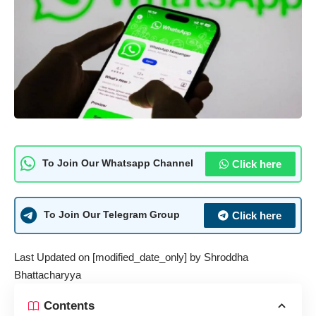
Click here
To Join Our Whatsapp Channel
Click here
To Join Our Telegram Group
Last Updated on [modified_date_only] by
Shroddha
Bhattacharyya
Contents