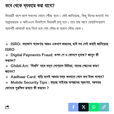
কবে থেকে ব্যবহার করা যাবে?
ফিচারটি ধাপে ধাপে সকলের ফোনে পৌঁছে যাবে। মেটা জানিয়েছে, কিছু দিনের মধ্যেই সব
অ্যান্ড্রয়েড ও আইওএস ডিভাইসে ফিচারটি চালু হবে। তবে তার আগে হোয়াটসঅ্যাপ
অ্যাপটি আপডেট করে নিতে হবে প্লে স্টোর বা অ্যাপ স্টোর থেকে।
ISRO: মহাকাশ গবেষণায় আরও একধাপ ভারতের, ছবি সহ সেই কথাই জানিয়েছে
ISRO
Digital Payments Fraud: গুগল পে ও ফোনপে হ্যাক? জানুন কী
করবেন?
Ghibli Art: ‘ঘিবলি’ নামে মত্ত সোশ্যাল মিডিয়া, নামের পেছনের কারণ
জানেন?
Aadhaar Card: বাড়ি বসেই আধার তথ্য বদলাতে গেলে কত টাকা লাগবে?
Mobile Security Tips : বাড়ছে সাইবার অপরাধের প্রবণতা, আপনার
ফোনকে সুরক্ষিত রাখতে কী করবেন ?