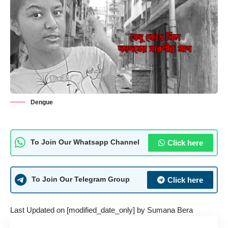
Dengue
Click here
To Join Our Whatsapp Channel
Click here
To Join Our Telegram Group
Last Updated on [modified_date_only] by
Sumana Bera