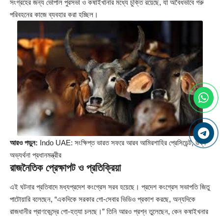
সংগ্রহের জন্য ভোপাল পুরসভা ও কষাইখানার মধ্যে চুক্তি রয়েছে, যা অবৈধভাবে গরু
পরিবহনের কাজে ব্যবহার করা হচ্ছিল।
আরও পড়ুন:
Indo UAE: সংক্ষিপ্ত ভারত সফরে আরব আমিরশাহির প্রেসিডেন্ট, উষ্ণ
অভ্যর্থনা প্রধানমন্ত্রীর
রাজনৈতিক প্রেক্ষাপট ও প্রতিক্রিয়া
এই ঘটনার প্রতিবাদে মধ্যপ্রদেশ কংগ্রেস সরব হয়েছে। প্রদেশ কংগ্রেস সভাপতি জিতু
পাটোয়ারি বলেছেন, “একদিকে সরকার গো-সেবার ভিডিও প্রকাশ করছে, অন্যদিকে
রাজধানীর প্রাণকেন্দ্রে গো-হত্যা চলছে।” তিনি আরও প্রশ্ন তুলেছেন, কেন কষাইখনার