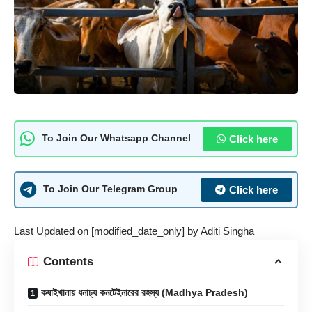
Click here
To Join Our Whatsapp Channel
Click here
To Join Our Telegram Group
Last Updated on [modified_date_only] by
Aditi Singha
Contents
কষাইখানায় ধনাঢ্য কনটেইনারের রহস্য (Madhya Pradesh)