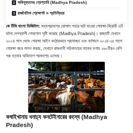
অভিযুক্তদের গ্রেপ্তারি (Madhya Pradesh)
রাজনৈতিক প্রেক্ষাপট ও প্রতিক্রিয়া
কে টিভি বাংলা ডিজিটাল:
মধ্যপ্রদেশের ভোপাল শহরে ঘটে যাওয়া গোরক্ষা-বিরোধী এই
ঘটনা দেশব্যাপী শোরগোল সৃষ্টি করেছে (
Madhya Pradesh
)। রাজ্যটি যেখানে
২০০৪ সাল থেকে গোরক্ষা আইন কঠোরভাবে প্রযোজ্য এবং বর্তমানে ২০২৪-২৫ সালে
গোরক্ষা বছর পালন করছে, সেখানে রাজধানী সচিবালয়ের নাকের ডগায় ২৬০টিরও বেশি
গরু হত্যার অভিযোগ প্রকাশ্যে এসেছে।
কষাইখানায় ধনাঢ্য কনটেইনারের রহস্য (Madhya
Pradesh)