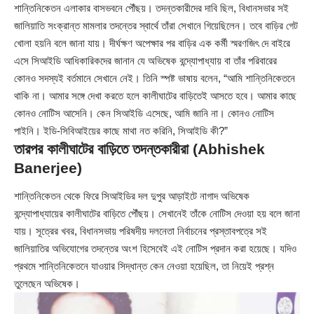
শান্তিনিকেতন এলাকার বাসভবনে পৌঁছয়। তদন্তকারীদের দাবি ছিল, বিধানসভার সই
জালিয়াতি সংক্রান্ত মামলার তদন্তের স্বার্থে তাঁরা সেখানে গিয়েছিলেন। তবে বাড়ির গেট
খোলা হয়নি বলে জানা যায়। দীর্ঘক্ষণ অপেক্ষার পর বাড়ির এক কর্মী স্মরণজিৎ দে বাইরে
এসে সিআইডি আধিকারিকদের জানান যে অভিষেক বন্দ্যোপাধ্যায় বা তাঁর পরিবারের
কোনও সদস্যই বর্তমানে সেখানে নেই। তিনি স্পষ্ট ভাষায় বলেন, “আমি শান্তিনিকেতনে
থাকি না। আমার সঙ্গে দেখা করতে হলে কালীঘাটের বাড়িতেই আসতে হবে। আমার কাছে
কোনও নোটিস আসেনি। কেন সিআইডি এসেছে, আমি জানি না। কোনও নোটিস
পাইনি। ইডি-সিবিআইয়ের কাছে মাথা নত করিনি, সিআইডি কী?”
তারপর কালীঘাটের বাড়িতে তদন্তকারীরা (Abhishek
Banerjee)
শান্তিনিকেতন থেকে ফিরে সিআইডির দল দুপুর আড়াইটে নাগাদ অভিষেক
বন্দ্যোপাধ্যায়ের কালীঘাটের বাড়িতে পৌঁছয়। সেখানেই তাঁকে নোটিস দেওয়া হয় বলে জানা
যায়। সূত্রের খবর, বিধানসভায় পরিষদীয় দলনেতা নির্বাচনের প্রস্তাবপত্রে সই
জালিয়াতির অভিযোগের তদন্তের অংশ হিসেবেই এই নোটিস প্রদান করা হয়েছে। যদিও
প্রথমে শান্তিনিকেতনে যাওয়ার সিদ্ধান্ত কেন নেওয়া হয়েছিল, তা নিয়েই প্রশ্ন
তুলেছেন অভিষেক।