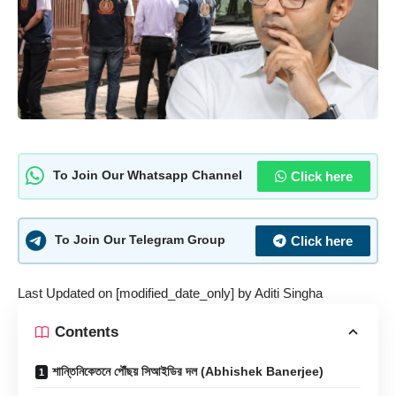
Click here
To Join Our Whatsapp Channel
Click here
To Join Our Telegram Group
Last Updated on [modified_date_only] by
Aditi Singha
Contents
শান্তিনিকেতনে পৌঁছয় সিআইডির দল (Abhishek Banerjee)