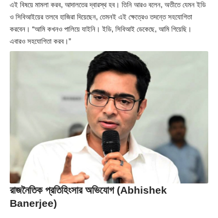
এই বিষয়ে মামলা করব, আদালতের দ্বারস্থ হব। তিনি আরও বলেন, অতীতে যেমন ইডি
ও সিবিআইয়ের তলবে হাজিরা দিয়েছেন, তেমনই এই ক্ষেত্রেও তদন্তে সহযোগিতা
করবেন। “আমি কখনও পালিয়ে যাইনি। ইডি, সিবিআই ডেকেছে, আমি গিয়েছি।
এবারও সহযোগিতা করব।”
রাজনৈতিক প্রতিহিংসার অভিযোগ (Abhishek
Banerjee)