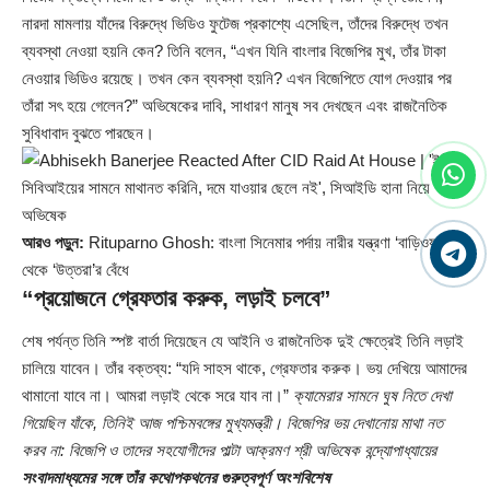
নারদা মামলায় যাঁদের বিরুদ্ধে ভিডিও ফুটেজ প্রকাশ্যে এসেছিল, তাঁদের বিরুদ্ধে তখন
ব্যবস্থা নেওয়া হয়নি কেন? তিনি বলেন, “এখন যিনি বাংলার বিজেপির মুখ, তাঁর টাকা
নেওয়ার ভিডিও রয়েছে। তখন কেন ব্যবস্থা হয়নি? এখন বিজেপিতে যোগ দেওয়ার পর
তাঁরা সৎ হয়ে গেলেন?” অভিষেকের দাবি, সাধারণ মানুষ সব দেখছেন এবং রাজনৈতিক
সুবিধাবাদ বুঝতে পারছেন।
আরও পড়ুন:
Rituparno Ghosh: বাংলা সিনেমার পর্দায় নারীর যন্ত্রণা ‘বাড়িওয়ালি’
থেকে ‘উত্তরা’র বেঁধে
“প্রয়োজনে গ্রেফতার করুক, লড়াই চলবে”
শেষ পর্যন্ত তিনি স্পষ্ট বার্তা দিয়েছেন যে আইনি ও রাজনৈতিক দুই ক্ষেত্রেই তিনি লড়াই
চালিয়ে যাবেন। তাঁর বক্তব্য: “যদি সাহস থাকে, গ্রেফতার করুক। ভয় দেখিয়ে আমাদের
থামানো যাবে না। আমরা লড়াই থেকে সরে যাব না।”
ক্যামেরার সামনে ঘুষ নিতে দেখা
গিয়েছিল যাঁকে, তিনিই আজ পশ্চিমবঙ্গের মুখ্যমন্ত্রী। বিজেপির ভয় দেখানোয় মাথা নত
করব না: বিজেপি ও তাদের সহযোগীদের পাল্টা আক্রমণ শ্রী অভিষেক বন্দ্যোপাধ্যায়ের
সংবাদমাধ্যমের সঙ্গে তাঁর কথোপকথনের গুরুত্বপূর্ণ অংশবিশেষ