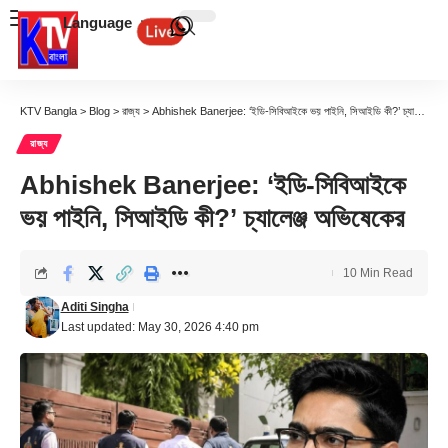
Language
KTV Bangla
>
Blog
>
রাজ্য
>
Abhishek Banerjee: ‘ইডি-সিবিআইকে ভয় পাইনি, সিআইডি কী?’ চ্যালেঞ্জ অভিষেকের
রাজ্য
Abhishek Banerjee: ‘ইডি-সিবিআইকে
ভয় পাইনি, সিআইডি কী?’ চ্যালেঞ্জ অভিষেকের
10 Min Read
Aditi Singha
Last updated: May 30, 2026 4:40 pm