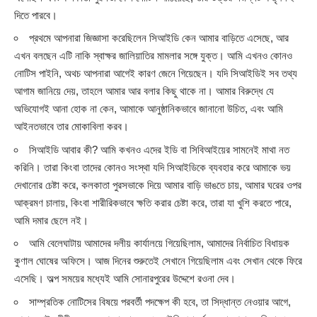
দিতে পারবে।
প্রথমে আপনারা জিজ্ঞাসা করেছিলেন সিআইডি কেন আমার বাড়িতে এসেছে, আর
এখন বলছেন এটি নাকি স্বাক্ষর জালিয়াতির মামলার সঙ্গে যুক্ত। আমি এখনও কোনও
নোটিস পাইনি, অথচ আপনারা আগেই কারণ জেনে গিয়েছেন। যদি সিআইডিই সব তথ্য
আগাম জানিয়ে দেয়, তাহলে আমার আর বলার কিছু থাকে না। আমার বিরুদ্ধে যে
অভিযোগই আনা হোক না কেন, আমাকে আনুষ্ঠানিকভাবে জানানো উচিত, এবং আমি
আইনতভাবে তার মোকাবিলা করব।
সিআইডি আবার কী? আমি কখনও এদের ইডি বা সিবিআইয়ের সামনেই মাথা নত
করিনি। তারা কিংবা তাদের কোনও সংস্থা যদি সিআইডিকে ব্যবহার করে আমাকে ভয়
দেখানোর চেষ্টা করে, কলকাতা পুরসভাকে দিয়ে আমার বাড়ি ভাঙতে চায়, আমার ঘরের ওপর
আক্রমণ চালায়, কিংবা শারীরিকভাবে ক্ষতি করার চেষ্টা করে, তারা যা খুশি করতে পারে,
আমি দমার ছেলে নই।
আমি বেলেঘাটায় আমাদের দলীয় কার্যালয়ে গিয়েছিলাম, আমাদের নির্বাচিত বিধায়ক
কুণাল ঘোষের অফিসে। আজ দিনের শুরুতেই সেখানে গিয়েছিলাম এবং সেখান থেকে ফিরে
এসেছি। অল্প সময়ের মধ্যেই আমি সোনারপুরের উদ্দেশে রওনা দেব।
সাম্প্রতিক নোটিসের বিষয়ে পরবর্তী পদক্ষেপ কী হবে, তা সিদ্ধান্ত নেওয়ার আগে,