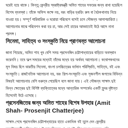
ঘরেই হয়ে থাকে। কিন্তু কেন্দ্রীয় স্বরাষ্ট্রমন্ত্রী অমিত শাহের সফরের জন্য রাখা হয়েছিল
বিশেষ ব্যবস্থা। তাঁকে অফিস কক্ষে নয়, বরং বাড়ির ড্রয়িং রুম বা বৈঠকখানায় নিয়ে
যাওয়া হয়। সম্পূর্ণ পারিবারিক ও ঘরোয়া পরিবেশে বসেই চলে সৌজন্য আলাপচারিতা।
আলোচনার মাঝে পরিবেশন করা হয় চা, আর সেই চায়ের আড্ডাতেই উঠে আসে নানা
প্রসঙ্গ।
সিনেমা, সাহিত্য ও সংস্কৃতি নিয়ে প্রাণবন্ত আলোচনা
জানা গিয়েছে, অমিত শাহ খুব বেশি সময় প্রসেনজিৎ চট্টোপাধ্যায়ের বাড়িতে অবস্থান
করেননি। তবে অল্প সময়ের মধ্যেই তাঁদের মধ্যে হয় অর্থবহ আলোচনা। কথোপকথনের
মূল বিষয় ছিল ভারতীয় সিনেমা, বাংলা চলচ্চিত্রের বর্তমান পরিস্থিতি, সাহিত্য, বই এবং
সংস্কৃতি। রাজনৈতিক আলোচনা নয়, বরং শিল্প-সংস্কৃতি এবং সৃজনশীল জগতের বিভিন্ন
বিষয়ই আলোচনায় বেশি গুরুত্ব পেয়েছিল বলে জানা যায়। এই সৌজন্য সাক্ষাৎ দুই
ভিন্ন ক্ষেত্রের দুই বিশিষ্ট ব্যক্তিত্বের মধ্যে আন্তরিক সম্পর্কের একটি সুন্দর দৃষ্টান্ত
হিসেবেই উঠে এসেছে।
প্রসেনজিতের জন্য অমিত শাহের বিশেষ উপহার (Amit
Shah- Prosenjit Chatterjee)
সাক্ষাৎ শেষে প্রসেনজিৎ চট্টোপাধ্যায়ের হাতে একাধিক বই তুলে দেন কেন্দ্রীয়