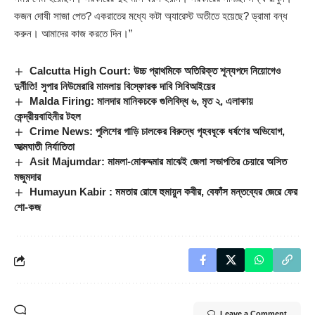
কজন দোষী সাজা পেত? একরাতের মধ্যে কটা অ্যারেস্ট অতীতে হয়েছে? ড্রামা বন্ধ
করুন। আমাদের কাজ করতে দিন।”
Calcutta High Court: উচ্চ প্রাথমিকে অতিরিক্ত শূন্যপদে নিয়োগেও
দুর্নীতি! সুপার নিউমেরারি মামলায় বিস্ফোরক দাবি সিবিআইয়ের
Malda Firing: মালদার মানিকচকে গুলিবিদ্ধ ৬, মৃত ২, এলাকায়
কেন্দ্রীয়বাহিনীর টহল
Crime News: পুলিশের গাড়ি চালকের বিরুদ্ধে গৃহবধূকে ধর্ষণের অভিযোগ,
আত্মঘাতী নির্যাতিতা
Asit Majumdar: মামলা-মোকদ্দমার মাঝেই জেলা সভাপতির চেয়ারে অসিত
মজুমদার
Humayun Kabir : মমতার রোষে হুমায়ুন কবীর, বেফাঁস মন্তব্যের জেরে ফের
শো-কজ
Leave a Comment