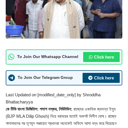
Click here
To Join Our Whatsapp Channel
Click here
To Join Our Telegram Group
Last Updated on [modified_date_only] by
Shroddha
Bhattacharyya
কে টিভি বাংলা ডিজিটাল: পলাশ নস্কর, নিউটাউন:
রাজ্যের একাধিক জ্বলন্ত ইস্যু
(
BJP MLA Dilip Ghosh)
নিয়ে বরাবরের মতোই অকপট দিলীপ ঘোষ। রাজ্যে
পালাবদলের পর তৃণমূল পঞ্চায়েত প্রধানরা অনেকেই অফিসে আসা বন্ধ করে দিয়েছেন