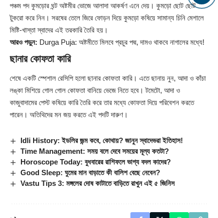
পঞ্চম পদ কুমড়োর ঘন্ট অষ্টমীর ভোজে আলাদা আকর্ষণ এনে দেয়। কুমড়ো ছোট ছোট
টুকরো করে নিন। সরষের তেলে জিরে ফোড়ন দিয়ে কুমড়ো কষিয়ে সামান্য চিনি মেশালে
মিষ্টি-খাস্তা স্বাদের এই তরকারি তৈরি হয়।
আরও পড়ুন:
Durga Puja: অষ্টমীতে মিলবে প্রচুর পদ্ম, দামও থাকবে নাগালের মধ্যে!
ছানার কোফতা কারি
শেষে একটি স্পেশাল রেসিপি হলো ছানার কোফতা কারি। এতে ছানায় নুন, আদা ও কাঁচা
লঙ্কা মিশিয়ে গোল গোল কোফতা বানিয়ে ভেজে নিতে হবে। টমেটো, আদা ও
কাজুবাদামের পেস্ট কষিয়ে কারি তৈরি করে তার মধ্যে কোফতা দিয়ে পরিবেশন করতে
পারেন। অতিথিদের মন জয় করতে এই পদটি দারুণ।
Idli History: ইডলির জন্ম কবে, কোথায়? জানুন স্বাদেভরা ইতিহাস!
Time Management: সময় বলে দেবে সময়ের মূল্য কতটা?
Horoscope Today: বুধবারের রাশিফলে ভাগ্য বদল কাদের?
Good Sleep: ঘুমের মান বাড়াতে কী বালিশ বেছে নেবেন?
Vastu Tips 3: মঙ্গলের দোষ কাটাতে বাড়িতে রাখুন এই ৫ জিনিস