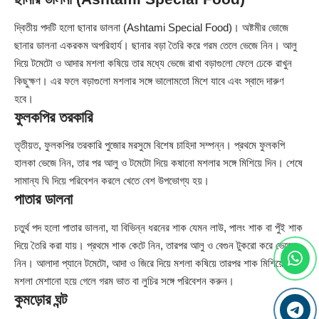
দ্বিতীয় পদটি হলো ছানার ডালনা (Ashtami Special Food)। অষ্টমীর ভোজে
ছানার ডালনা একরকম অপরিহার্য। ছানার বড়া তৈরি করে গরম তেলে ভেজে নিন। আলু
দিয়ে টমেটো ও আদার মশলা কষিয়ে তার মধ্যে ভেজে রাখা বড়াগুলো ফেলে ঢেকে রাখুন
কিছুক্ষণ। এর ফলে বড়াগুলো মশলার সঙ্গে ভালোমতো মিশে যাবে এবং স্বাদে দারুণ
হবে।
ফুলকপির তরকারি
তৃতীয়ত, ফুলকপির তরকারি পুজোর মরসুমে বিশেষ চাহিদা সম্পন্ন। প্রথমে ফুলকপি
হালকা ভেজে নিন, তার পর আলু ও টমেটো দিয়ে কষানো মশলার সঙ্গে মিশিয়ে দিন। শেষে
সামান্য ঘি দিয়ে পরিবেশন করলে খেতে বেশ উপভোগ্য হয়।
পাতার ডালনা
চতুর্থ পদ হলো পাতার ডালনা, যা বিভিন্ন ধরনের শাক যেমন লাউ, পালং শাক বা পুঁই শাক
দিয়ে তৈরি করা যায়। প্রথমে শাক কেটে নিন, তারপর আলু ও বেগুন টুকরো করে ভেজে
নিন। আলাদা প্যানে টমেটো, আদা ও জিরে দিয়ে মশলা কষিয়ে তারপর শাক মিশিয়ে দিন।
মশলা মেশানো হয়ে গেলে গরম ভাত বা লুচির সঙ্গে পরিবেশন করুন।
কুমড়োর ঘন্ট