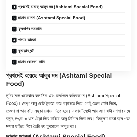
প্রথমেই রয়েছে আলুর দম (Ashtami Special Food)
ছানার ডালনা (Ashtami Special Food)
ফুলকপির তরকারি
পাতার ডালনা
কুমড়োর ঘন্ট
ছানার কোফতা কারি
প্রথমেই রয়েছে
আলুর দম
(Ashtami Special
Food)
লুচির সঙ্গে একেবারে ক্লাসিক এবং জনপ্রিয় কম্বিনেশন (Ashtami Special
Food)। সেদ্ধ আলু ছোট টুকরো করে কড়াইতে নিয়ে একটু তেলে গোটা জিরে,
তেজপাতা আর কাঁচা লঙ্কা ফোড়ন দিতে হবে। এরপর টমেটো আর আদা বাটা মশলার সঙ্গে
হলুদ, লঙ্কা ও ধনে গুঁড়ো দিয়ে কষিয়ে আলু মিশিয়ে দিতে হবে। কিছুক্ষণ ভাজা হলে গরম
মশলা ছড়িয়ে দিলে তৈরি হয় মুখরোচক আলুর দম।
ছানার ডালনা (Ashtami Special Food)