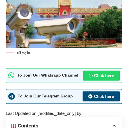
ছবি সংগৃহীত
Click here
To Join Our Whatsapp Channel
Click here
To Join Our Telegram Group
Last Updated on [modified_date_only] by
Contents