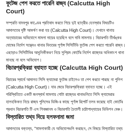
ফুটেজ পেশ করতে পারেনি রাজ্য (Calcutta High
Court)
সম্প্রতি যাদবপুর কাণ্ডের প্রতিবাদ করতে গিয়ে দুই ছাত্রীর হেনস্থার বিষয়টিও
আদালতের দৃষ্টি আকর্ষণ করা হয় (Calcutta High Court)। যেখানে থানায়
অত্যাচারের অভিযোগে মামলা দায়ের হয়েছিল বলে দাবি মামলায়। বিচারপতি তীর্থঙ্কর
ঘোষের নির্দেশ সত্ত্বেও থানার ভিতরের পূর্ণাঙ্গ সিসিটিভি ফুটেজ পেশ করতে পারেনি রাজ্য।
এছাড়াও সিসিটিভির আধুনিকীকরণ নিয়ে সুপ্রিম কোর্টের নির্দেশ রাজ্যের অধিকাংশ থানা
মানছে না বলে অভিযোগ।
বিচারপ্রক্রিয়া ব্যাহত হচ্ছে (Calcutta High Court)
বিচারের স্বার্থে আদালত সিসি ক্যামেরা ফুটেজ চাইলেও তা পেশ করতে পারছে না পুলিশ
(Calcutta High Court)। যার জেরে বিচারপ্রক্রিয়া ব্যাহত হচ্ছে। এই
পরিস্থিতিতে একটি জনস্বার্থ মামলায় গোটা রাজ্যের থানাগুলিতে সিসি ক্যামেরার
হালহকিকত নিয়ে রাজ্য পুলিসের ডিজি-র কাছে পূর্ণাঙ্গ রিপোর্ট তলব করেছে হাই কোর্টের
প্রধান বিচারপতি টি এস শিবজ্ঞানম ও বিচারপতি চৈতালী চট্টোপাধ্যায়ের ডিভিশন বেঞ্চ।
বিস্তারিত তথ্য দিয়ে হলফনামা জমা
আদালতের বক্তব্য, ‘‘মামলাকারী যে অভিযোগগুলি করছেন, সে বিষয়ে বিস্তারিত তথ্য