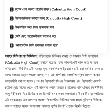
ফুটেজ পেশ করতে পারেনি রাজ্য (Calcutta High Court)
বিচারপ্রক্রিয়া ব্যাহত হচ্ছে (Calcutta High Court)
বিস্তারিত তথ্য দিয়ে হলফনামা জমা
কোর্ট সেই প্রয়োজনীয়তা উল্লেখ করে
‘আপডেটেড সিসি ক্যামেরা বসাতে হবে’
ট্রাইব টিভি বাংলা ডিজিটাল:
পশ্চিমবঙ্গের বিভিন্ন থানায় যে সমস্ত সিসি ক্যামেরা
(Calcutta High Court) বসানো রয়েছে, তার অধিকাংশই কাজ করে না বলে
অভিযোগ। দীর্ঘ দিন এই সমস্ত ক্যামেরাগুলির সক্রিয়তা যাচাই করা হয়নি। ফলে তা
থেকে কোনও তথ্যও পাওয়া যাচ্ছে না। এই মর্মে হাই কোর্টে জনস্বার্থ মামলা করেন
আইনজীবী তথাগত দত্ত। প্রধান বিচারপতি টিএস শিবজ্ঞানম এবং বিচারপতি চৈতালি
চট্টোপাধ্যায় দাসের বেঞ্চে এই মামলার শুনানি হয়েছে। রাজ্যের থানাগুলিতে সিসিটিভির
আধুনিকীকরণ নিয়ে ডিজির কাছে রিপোর্ট তলব করল
কলকাতা হাই কোর্ট
। বৃহস্পতিবার
এই সংক্রান্ত এক মামলায় প্রধান বিচারপতির ডিভিশন বেঞ্চ রাজ্য পুলিশের ডিজিকে
আট সপ্তাহের মধ্যে হলফনামা আকারে পূর্ণাঙ্গ রিপোর্ট পেশের নির্দেশ দিয়েছে।