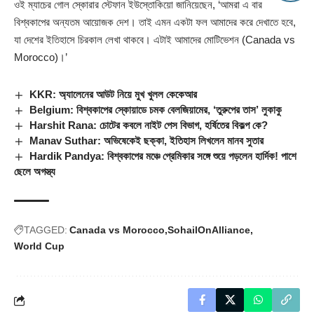
ওই ম্যাচের গোল স্কোরার স্টেফান ইউস্তোকিয়ো জানিয়েছেন, ‘আমরা এ বার
বিশ্বকাপের অন্যতম আয়োজক দেশ। তাই এমন একটা ফল আমাদের করে দেখাতে হবে,
যা দেশের ইতিহাসে চিরকাল লেখা থাকবে। এটাই আমাদের মোটিভেশন (
Canada vs
Morocco
)।’
KKR: অ্যালেনের আউট নিয়ে মুখ খুলল কেকেআর
Belgium: বিশ্বকাপের স্কোয়াডে চমক বেলজিয়ামের, ‘তুরুপের তাস’ লুকাকু
Harshit Rana: চোটের কবলে নাইট পেস বিভাগ, হর্ষিতের বিকল্প কে?
Manav Suthar: অভিষেকেই ছক্কা, ইতিহাস লিখলেন মানব সুতার
Hardik Pandya: বিশ্বকাপের মঞ্চে প্রেমিকার সঙ্গে শুয়ে পড়লেন হার্দিক! পাশে
ছেলে অগস্ত্য
TAGGED:
Canada vs Morocco
SohailOnAlliance
World Cup