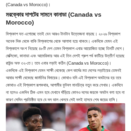
(Canada vs Morocco)।
মরক্কোর দাপটের সামনে কানাডা (Canada vs
Morocco)
বিশ্বকাপ যত এগোচ্ছে ততই যেন আরও টানটান উত্তেজনা বাড়ছে। ২০২৬ বিশ্বকাপ
অনেক দিক থেকে বাকি বিশ্বকাপের থেকে আলাদা হয়ে থাকবে। একদিকে যেমন এই
বিশ্বকাপে অংশ নিয়েছে ৪৮টি দেশ তেমন বিশ্বকাপ এবার আয়োজিত হচ্ছে তিনটি দেশে।
মেক্সিকো, কানাডা এবং আমেরিকায় আর এই তিন দেশই গ্রুপ পর্ব কাটিয়ে উত্তীর্ণ হয়েছে
রাউন্ড অফ ৩২-তে। তবে এবার লড়াই কঠিন (Canada vs Morocco)।
একদিকে এই বিশ্বকাপ যেমন সাক্ষী থেকেছে কেপ ভার্দের মত দেশের লড়াইয়ের তেমনই
আবার সাক্ষী থেকেছে জার্মানির বিদায়ের। কোথাও যদি এই বিশ্বকাপ অঘটনের হয় তবে
কোথাও এই বিশ্বকাপ রূপকথার, আগামীর ফুটবল মানচিত্র নতুন করে লেখার। একদিনে
না হলেও একদিন ঠিক এমন হবে যেখানে দাঁড়িয়ে কোনও দলের জয়কে অঘটন বলা হবে না
কারণ সেদিন প্রতিষ্ঠিত হবে যে দল ভাল খেলবে সেই দলই হাসবে শেষ জয়ের হাসি।