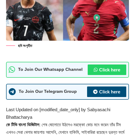
ছবি সংগৃহীত
Click here
To Join Our Whatsapp Channel
Click here
To Join Our Telegram Group
Last Updated on [modified_date_only] by
Sabyasachi
Bhattacharya
কে টিভি বাংলা ডিজিটাল
: শেষ ষোলোতে উঠলেও মরক্কো কোচ মনে করেন তাঁর টিম
এখনও সেরা খেলার জায়গায় আসেনি, যেখানে হাকিমি, সাইবারিরা রয়েছেন দুরন্ত ফর্মে