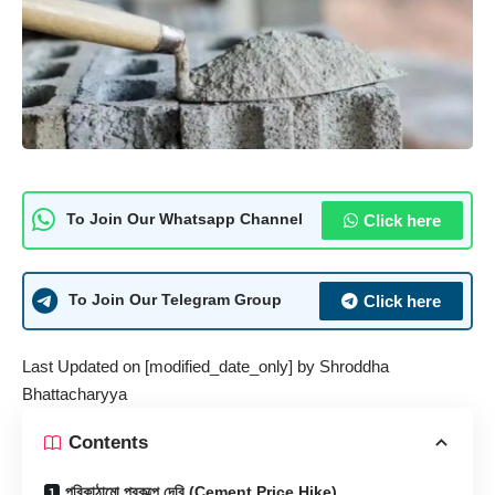
Click here
To Join Our Whatsapp Channel
Click here
To Join Our Telegram Group
Last Updated on [modified_date_only] by
Shroddha
Bhattacharyya
Contents
পরিকাঠামো প্রকল্পে দেরি (Cement Price Hike)