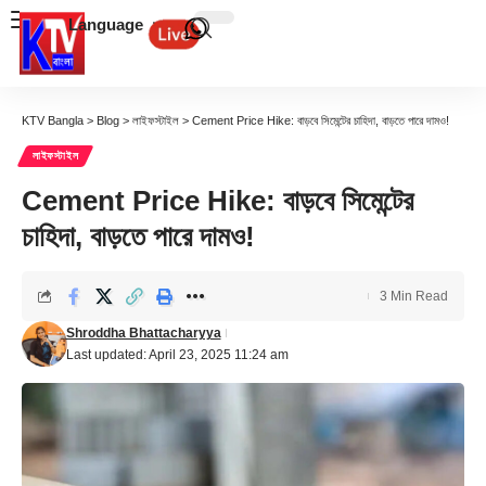
Language
KTV Bangla
>
Blog
>
লাইফস্টাইল
>
Cement Price Hike: বাড়বে সিমেন্টের চাহিদা, বাড়তে পারে দামও!
লাইফস্টাইল
Cement Price Hike: বাড়বে সিমেন্টের
চাহিদা, বাড়তে পারে দামও!
3 Min Read
Shroddha Bhattacharyya
Last updated: April 23, 2025 11:24 am