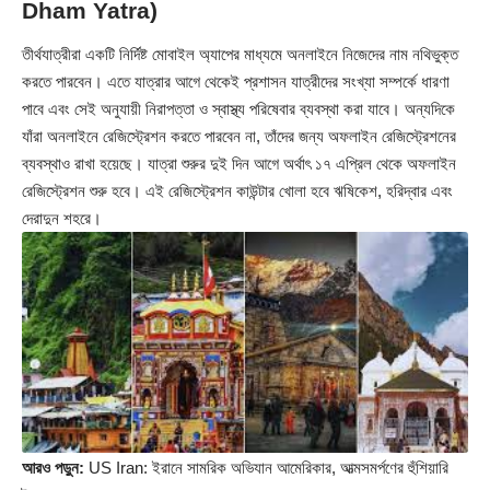
Dham Yatra)
তীর্থযাত্রীরা একটি নির্দিষ্ট মোবাইল অ্যাপের মাধ্যমে অনলাইনে নিজেদের নাম নথিভুক্ত
করতে পারবেন। এতে যাত্রার আগে থেকেই প্রশাসন যাত্রীদের সংখ্যা সম্পর্কে ধারণা
পাবে এবং সেই অনুযায়ী নিরাপত্তা ও স্বাস্থ্য পরিষেবার ব্যবস্থা করা যাবে। অন্যদিকে
যাঁরা অনলাইনে রেজিস্ট্রেশন করতে পারবেন না, তাঁদের জন্য অফলাইন রেজিস্ট্রেশনের
ব্যবস্থাও রাখা হয়েছে। যাত্রা শুরুর দুই দিন আগে অর্থাৎ ১৭ এপ্রিল থেকে অফলাইন
রেজিস্ট্রেশন শুরু হবে। এই রেজিস্ট্রেশন কাউন্টার খোলা হবে ঋষিকেশ, হরিদ্বার এবং
দেরাদুন শহরে।
আরও পড়ুন:
US Iran: ইরানে সামরিক অভিযান আমেরিকার, আত্মসমর্পণের হুঁশিয়ারি