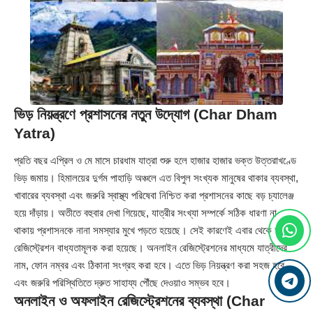
ভিড় নিয়ন্ত্রণে প্রশাসনের নতুন উদ্যোগ (Char Dham
Yatra)
প্রতি বছর এপ্রিল ও মে মাসে চারধাম যাত্রা শুরু হলে হাজার হাজার ভক্ত উত্তরাখণ্ডে
ভিড় জমায়। হিমালয়ের দুর্গম পাহাড়ি অঞ্চলে এত বিপুল সংখ্যক মানুষের থাকার ব্যবস্থা,
খাবারের ব্যবস্থা এবং জরুরি স্বাস্থ্য পরিষেবা নিশ্চিত করা প্রশাসনের কাছে বড় চ্যালেঞ্জ
হয়ে দাঁড়ায়। অতীতে বহুবার দেখা গিয়েছে, যাত্রীর সংখ্যা সম্পর্কে সঠিক ধারণা না
থাকায় প্রশাসনকে নানা সমস্যার মুখে পড়তে হয়েছে। সেই কারণেই এবার থেকে আগাম
রেজিস্ট্রেশন বাধ্যতামূলক করা হয়েছে। অনলাইন রেজিস্ট্রেশনের মাধ্যমে যাত্রীদের
নাম, ফোন নম্বর এবং ঠিকানা সংগ্রহ করা হবে। এতে ভিড় নিয়ন্ত্রণ করা সহজ হবে
এবং জরুরি পরিস্থিতিতে দ্রুত সাহায্য পৌঁছে দেওয়াও সম্ভব হবে।
অনলাইন ও অফলাইন রেজিস্ট্রেশনের ব্যবস্থা (Char