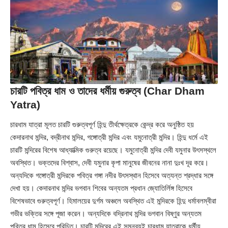
চারটি পবিত্র ধাম ও তাদের ধর্মীয় গুরুত্ব (Char Dham
Yatra)
চারধাম যাত্রা মূলত চারটি গুরুত্বপূর্ণ হিন্দু তীর্থক্ষেত্রকে কেন্দ্র করে অনুষ্ঠিত হয়
কেদারনাথ মন্দির, বদ্রীনাথ মন্দির, গঙ্গোত্রী মন্দির এবং যমুনোত্রী মন্দির। হিন্দু ধর্মে এই
চারটি মন্দিরের বিশেষ আধ্যাত্মিক গুরুত্ব রয়েছে। যমুনোত্রী মন্দির দেবী যমুনার উৎসস্থলে
অবস্থিত। ভক্তদের বিশ্বাস, দেবী যমুনার কৃপা মানুষের জীবনের নানা দুঃখ দূর করে।
অন্যদিকে গঙ্গোত্রী মন্দিরকে পবিত্র গঙ্গা নদীর উৎসস্থান হিসেবে অত্যন্ত শ্রদ্ধার সঙ্গে
দেখা হয়। কেদারনাথ মন্দির ভগবান শিবের অন্যতম প্রধান জ্যোতির্লিঙ্গ হিসেবে
বিশেষভাবে গুরুত্বপূর্ণ। হিমালয়ের দুর্গম অঞ্চলে অবস্থিত এই মন্দিরকে হিন্দু ধর্মাবলম্বীরা
গভীর ভক্তির সঙ্গে পূজা করেন। অন্যদিকে বদ্রিনাথ মন্দির ভগবান বিষ্ণুর অন্যতম
পবিত্র ধাম হিসেবে পরিচিত। চারটি মন্দিরের এই সমন্বয়ই চারধাম যাত্রাকে ধর্মীয়