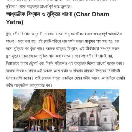
দৃষ্টিকোণ থেকে অত্যন্ত তাৎপর্যপূর্ণ করে তুলেছে।
আধ্যাত্মিক বিশ্বাস ও মুক্তির ধারণা (Char Dham
Yatra)
হিন্দু ধর্মীয় বিশ্বাস অনুযায়ী, চারধাম যাত্রা মানুষের জীবনের এক গুরুত্বপূর্ণ আধ্যাত্মিক
সাধনা। মনে করা হয়, এই চারটি পবিত্র ধাম দর্শন করলে মানুষের পাপ ক্ষয় হয় এবং
আত্মা মুক্তির পথ খুঁজে পায়। অনেক ভক্তের বিশ্বাস, এই তীর্থযাত্রা সম্পন্ন করলে
জন্ম-মৃত্যুর চক্র থেকেও মুক্তি লাভ করা সম্ভব। তবে শুধু ধর্মীয় বিশ্বাসই নয়,
হিমালয়ের অপার সৌন্দর্য এবং নির্জন পরিবেশও এই যাত্রাকে বিশেষ তাৎপর্য প্রদান করে।
অনেক সাধক ও ভক্ত এই অঞ্চলে এসে ধ্যান ও সাধনার মাধ্যমে ঈশ্বরের নিকটবর্তী
হওয়ার চেষ্টা করেন। তাই চারধাম যাত্রা একদিকে যেমন ধর্মীয় আচার, অন্যদিকে তেমনি
গভীর আধ্যাত্মিক অন্বেষণের পথ।