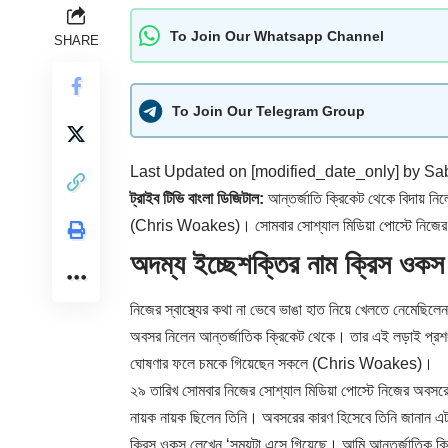
To Join Our Whatsapp Channel
SHARE
To Join Our Telegram Group
Last Updated on [modified_date_only] by
Sab
ট্রাইব টিভি বাংলা ডিজিটাল:
আন্তর্জাতি ক্রিকেট থেকে বিদায় নি
(Chris Woakes)। সোমবার সোশ্যাল মিডিয়া পোস্টে নিজে
অদম্য ইচ্ছেশক্তির নাম ক্রিস
নিজের স্বাস্থ্যের কথা না ভেবে ভাঙা হাত নিয়ে খেলতে নেমেছিল
অবসর নিলেন আন্তর্জাতিক ক্রিকেট থেকে। তার এই লড়াই প্রশ
ঘোষণার ফলে চমকে গিয়েছেন সকলে (Chris Woakes)।
২৯ তারিখ সোমবার নিজের সোশ্যাল মিডিয়া পোস্টে নিজের অবস
নায়ক নায়ক ছিলেন তিনি। অবসরের কারণ হিসেবে তিনি জানান 
ক্রিস ওকস লেখেন ‘সময়টা এসে গিয়েছে। আমি আন্তর্জাতিক ক্