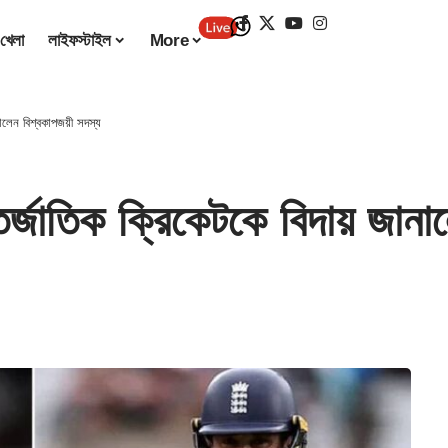
খেলা
লাইফস্টাইল
More
লেন বিশ্বকাপজয়ী সদস্য
তিক ক্রিকেটকে বিদায় জানালে