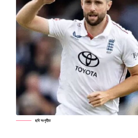
ছবি সংগৃহীত