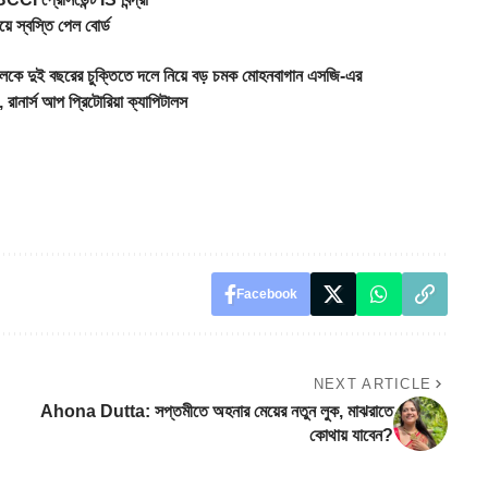
স্বস্তি পেল বোর্ড
েলকে দুই বছরের চুক্তিতে দলে নিয়ে বড় চমক মোহনবাগান এসজি-এর
ার্স আপ প্রিটোরিয়া ক্যাপিটালস
Facebook
NEXT ARTICLE
Ahona Dutta: সপ্তমীতে অহনার মেয়ের নতুন লুক, মাঝরাতে
কোথায় যাবেন?