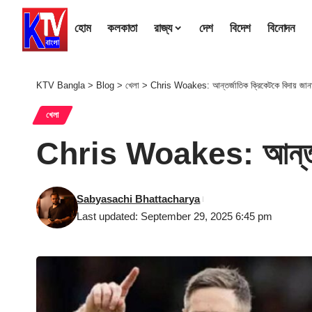
হোম
কলকাতা
রাজ্য
দেশ
বিদেশ
বিনোদন
KTV Bangla
>
Blog
>
খেলা
>
Chris Woakes: আন্তর্জাতিক ক্রিকেটকে বিদায় জানা
খেলা
Chris Woakes: আন্তর্জা
Sabyasachi Bhattacharya
Last updated: September 29, 2025 6:45 pm