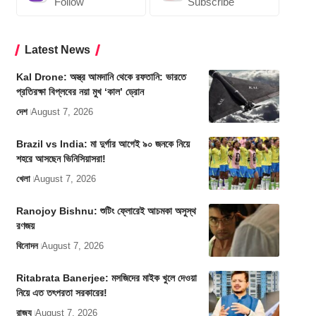
Follow
Subscribe
Latest News
Kal Drone: অস্ত্র আমদানি থেকে রফতানি: ভারতে
প্রতিরক্ষা বিপ্লবের নয়া মুখ ‘কাল’ ড্রোন
দেশ
August 7, 2026
Brazil vs India: মা দুর্গার আগেই ৯০ জনকে নিয়ে
শহরে আসছেন ভিনিসিয়াসরা!
খেলা
August 7, 2026
Ranojoy Bishnu: শুটিং ফ্লোরেই আচমকা অসুস্থ
রণজয়
বিনোদন
August 7, 2026
Ritabrata Banerjee: মসজিদের মাইক খুলে দেওয়া
নিয়ে এত তৎপরতা সরকারের!
রাজ্য
August 7, 2026