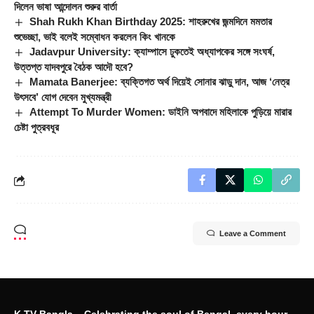
দিলেন ভাষা আন্দোলন শুরুর বার্তা
Shah Rukh Khan Birthday 2025: শাহরুখের জন্মদিনে মমতার
শুভেচ্ছা, ভাই বলেই সম্বোধন করলেন কিং খানকে
Jadavpur University: ক্যাম্পাসে ঢুকতেই অধ্যাপকের সঙ্গে সংঘর্ষ,
উত্তপ্ত যাদবপুরে বৈঠক আদৌ হবে?
Mamata Banerjee: ব্যক্তিগত অর্থ দিয়েই সোনার ঝাড়ু দান, আজ ‘নেত্র
উৎসবে’ যোগ দেবেন মুখ্যমন্ত্রী
Attempt To Murder Women: ডাইনি অপবাদে মহিলাকে পুড়িয়ে মারার
চেষ্টা পুত্রবধূর
Leave a Comment