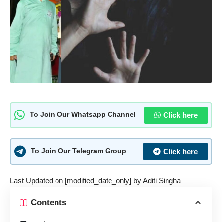
Click here
To Join Our Whatsapp Channel
Click here
To Join Our Telegram Group
Last Updated on [modified_date_only] by
Aditi Singha
Contents