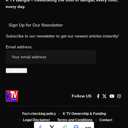
K TV Bangla – Celebrating the soul of Bengal, every hour,
every day.
Sign Up for Our Newsletter
Subscribe to our newsletter to get our newest articles instantly!
Email address:
Follow US
Fact-checking policy
K TV Ownership & Funding
Legal Disclaimer
Terms and Conditions
Contact