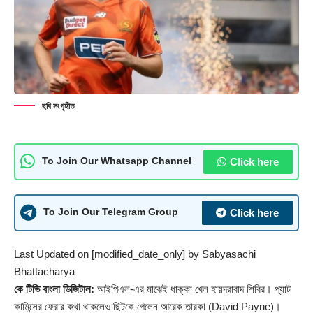
ছবি সংগৃহীত
Click here
To Join Our Whatsapp Channel
Click here
To Join Our Telegram Group
Last Updated on [modified_date_only] by
Sabyasachi
Bhattacharya
কে টিভি বাংলা ডিজিটাল:
আইপিএল-এর মাঝেই ধাক্কা খেল হায়দরাবাদ শিবির। প্যাট
কামিন্সের ফেরার কথা থাকলেও ছিটকে গেলেন আরেক তারকা (David Payne)।