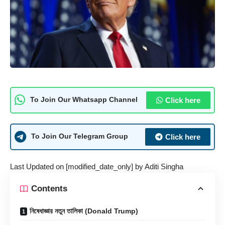
Click here
To Join Our Whatsapp Channel
Click here
To Join Our Telegram Group
Last Updated on [modified_date_only] by
Aditi Singha
Contents
নিষেধাজ্ঞার নতুন তালিকা (Donald Trump)