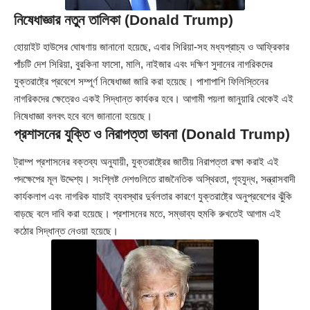
নিষেধাজ্ঞার নতুন তালিকা (Donald Trump)
হোয়াইট হাউসের ঘোষণায় জানানো হয়েছে, এবার সিরিয়া-সহ মধ্যপ্রাচ্য ও আফ্রিকার
পাঁচটি দেশ সিরিয়া, বুরকিনা ফাসো, মালি, নাইজার এবং দক্ষিণ সুদানের নাগরিকদের
যুক্তরাষ্ট্রে প্রবেশে সম্পূর্ণ নিষেধাজ্ঞা জারি করা হয়েছে। পাশাপাশি ফিলিস্তিনের
নাগরিকদের ক্ষেত্রেও একই সিদ্ধান্ত কার্যকর হবে। আগামী পয়লা জানুয়ারি থেকেই এই
নিষেধাজ্ঞা বলবৎ হবে বলে জানানো হয়েছে।
প্রশাসনের যুক্তি ও নিরাপত্তা ভাবনা (Donald Trump)
ট্রাম্প প্রশাসনের বক্তব্য অনুযায়ী, যুক্তরাষ্ট্রের জাতীয় নিরাপত্তা রক্ষা করাই এই
পদক্ষেপের মূল উদ্দেশ্য। সংশ্লিষ্ট দেশগুলিতে রাজনৈতিক অস্থিরতা, গৃহযুদ্ধ, সন্ত্রাসবাদী
কার্যকলাপ এবং নাগরিক যাচাই ব্যবস্থার দুর্বলতার কারণে যুক্তরাষ্ট্রে অনুপ্রবেশের ঝুঁকি
বাড়ছে বলে দাবি করা হয়েছে। প্রশাসনের মতে, সম্ভাব্য হুমকি রুখতেই আগাম এই
কঠোর সিদ্ধান্ত নেওয়া হয়েছে।