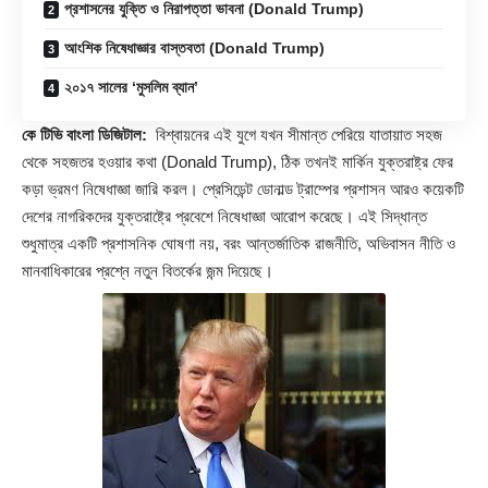
প্রশাসনের যুক্তি ও নিরাপত্তা ভাবনা (Donald Trump)
আংশিক নিষেধাজ্ঞার বাস্তবতা (Donald Trump)
২০১৭ সালের ‘মুসলিম ব্যান’
কে টিভি বাংলা ডিজিটাল:
বিশ্বায়নের এই যুগে যখন সীমান্ত পেরিয়ে যাতায়াত সহজ
থেকে সহজতর হওয়ার কথা (
Donald Trump
), ঠিক তখনই মার্কিন যুক্তরাষ্ট্র ফের
কড়া ভ্রমণ নিষেধাজ্ঞা জারি করল। প্রেসিডেন্ট ডোনাল্ড ট্রাম্পের প্রশাসন আরও কয়েকটি
দেশের নাগরিকদের যুক্তরাষ্ট্রে প্রবেশে নিষেধাজ্ঞা আরোপ করেছে। এই সিদ্ধান্ত
শুধুমাত্র একটি প্রশাসনিক ঘোষণা নয়, বরং আন্তর্জাতিক রাজনীতি, অভিবাসন নীতি ও
মানবাধিকারের প্রশ্নে নতুন বিতর্কের জন্ম দিয়েছে।