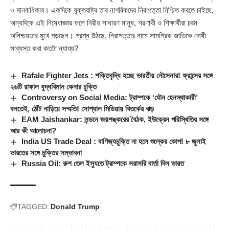
ও মানবাধিকার। একদিকে যুক্তরাষ্ট্র তার নাগরিকদের নিরাপত্তা নিশ্চিত করতে চাইছে,
অন্যদিকে এই নিষেধাজ্ঞার ফলে নিরীহ সাধারণ মানুষ, শরণার্থী ও শিক্ষার্থীরা চরম
অনিশ্চয়তার মুখে পড়ছেন। প্রশ্ন উঠছে, নিরাপত্তার নামে সামগ্রিক জাতিকে দোষী
সাব্যস্ত করা কতটা ন্যায্য?
Rafale Fighter Jets : শক্তিবৃদ্ধি হচ্ছে ভারতীয় নৌসেনার! ফ্রান্সের সঙ্গে
২৬টি রাফাল যুদ্ধবিমান কেনার চুক্তি
Controversy on Social Media: ট্রাম্পকে ‘যৌন হেনস্থাকারী’
বলতেই, ঠোঁট নাড়িয়ে সম্মতি! সোশ্যাল মিডিয়ায় বিতর্কের ঝড়
EAM Jaishankar: লন্ডনে জয়শঙ্করের বৈঠক, ইউক্রেন পরিস্থিতির সঙ্গে
আর কী আলোচনা?
India US Trade Deal : বাণিজ্যচুক্তি না হলে শুল্কের কোপ! ৮ জুলাই
ভারতের সঙ্গে চুক্তির সম্ভাবনা
Russia Oil: রুশ তেল ইস্যুতে ট্রাম্পকে সরাসরি বার্তা দিল ভারত
TAGGED:
Donald Trump