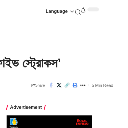
Language
াইভ স্ট্রোকস’
5 Min Read
Share
Advertisement