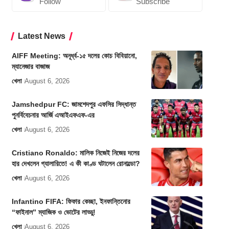
Follow
Subscribe
Latest News
AIFF Meeting: অনূর্ধ্ব-১৫ দলের কোচ বিবিয়ানো,
ম্যানেজার বাজাজ
খেলা
August 6, 2026
Jamshedpur FC: জামশেদপুর এফসির সিদ্ধান্ত
পুনর্বিবেচনার আর্জি এআইএফএফ-এর
খেলা
August 6, 2026
Cristiano Ronaldo: মালিক নিজেই নিজের দলের
হার দেখলেন গ্যালারিতে! এ কী কাণ্ড ঘটালেন রোনাল্ডো?
খেলা
August 6, 2026
Infantino FIFA: ফিফার কেচ্ছা, ইনফান্তিনোর
“ফাইনাল” ম্যাজিক ও ভোটের লাড্ডু!
খেলা
August 6, 2026