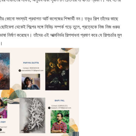
 কোনো সদস্যই প্রথাগত আর্ট কলেজের শিক্ষার্থী নন। তবুও শিল্প তাঁদের কাছে
েলা থেকেই শিল্পের সঙ্গে নিবিড় সম্পর্ক গড়ে তুলে, প্রত্যেকে নিজ নিজ গুরুর
াষা নির্মাণ করেছেন। তাঁদের এই আত্মনির্ভর শিল্পসাধনা প্রমাণ করে যে শিল্পচর্চার মূল
ব।