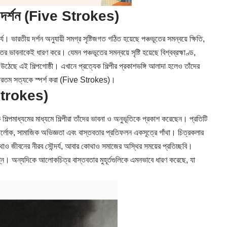
িত দর্শন (Five Strokes)
্য। ভারতীয় দর্শন অনুযায়ী সমগ্র সৃষ্টিজগত গঠিত হয়েছে পঞ্চভূতের সমন্বয়ে ক্ষিতি,
 ভাবনাকেই ধারণ করে। যেমন পঞ্চভূতের সমন্বয়ে সৃষ্টি হয়েছে বিশ্বব্রহ্মাণ্ড,
উঠেছে এই শিল্পগোষ্ঠী। এখানে প্রত্যেক শিল্পীর প্রকাশভঙ্গি আলাদা হলেও তাঁদের
ীরতম সত্যকে স্পর্শ করা (
Five Strokes
)।
e Strokes)
শিল্পমাধ্যমের মাধ্যমে শিল্পীরা তাঁদের ভাবনা ও অনুভূতিকে প্রকাশ করেছেন। প্রতিটি
্তর্লোক, সামাজিক অভিজ্ঞতা এবং বাস্তবতার প্রতিফলন একসূত্রে গাঁথা। চিত্রকলার
াও জীবনের নীরব সৌন্দর্য, আবার কোথাও সমাজের অস্থির সময়ের প্রতিচ্ছবি।
রশ্ন। অন্যদিকে আলোকচিত্র বাস্তবতার মুহূর্তগুলিকে এমনভাবে ধারণ করেছে, যা