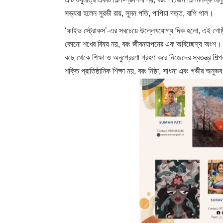
সভ্যরা হলেন সুরভী রায়, সুমন পতি, পাপিয়া দত্ত, বাপি পাল।
‘ফাইভ স্ট্রোকস’-এর সবচেয়ে উল্লেখযোগ্য দিক হলো, এই গোষ্ঠীর
কোনো শখের বিষয় নয়, বরং জীবনযাপনের এক অবিচ্ছেদ্য অংশ। ছোটব
কাছ থেকে শিক্ষা ও অনুপ্রেরণা গ্রহণ করে নিজেদের স্বতন্ত্র শিল্পভ
শক্তি প্রাতিষ্ঠানিক শিক্ষা নয়, বরং নিষ্ঠা, সাধনা এবং গভীর অনুভ