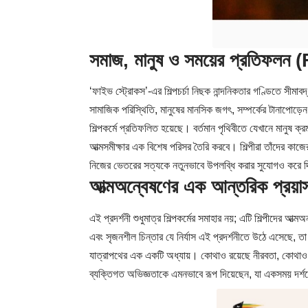
সমাজ, মানুষ ও সময়ের প্রতিফলন
‘ফাইভ স্ট্রোকস’-এর শিল্পচর্চা নিছক নান্দনিকতার গণ্ডিতে সীম
সামাজিক পরিস্থিতি, মানুষের মানসিক জগৎ, সম্পর্কের টানাপোড়েন
শিল্পকর্মে প্রতিফলিত হয়েছে। বর্তমান পৃথিবীতে যেখানে মানুষ ক্
আত্মসমীক্ষার এক বিশেষ পরিসর তৈরি করবে। শিল্পীরা তাঁদের কাজে
নিজের ভেতরের সত্যকে নতুনভাবে উপলব্ধি করার সুযোগও করে 
আত্মঅন্বেষণের এক আন্তরিক প্র
এই প্রদর্শনী শুধুমাত্র শিল্পকর্মের সমাহার নয়; এটি শিল্পীদের 
এবং সৃজনশীল চিন্তার যে নির্যাস এই প্রদর্শনীতে উঠে এসেছে, তা 
যাত্রাপথের এক একটি অধ্যায়। কোথাও রয়েছে নীরবতা, কোথাও প্রতি
ব্যক্তিগত অভিজ্ঞতাকে এমনভাবে রূপ দিয়েছেন, যা একসময় দর্শক