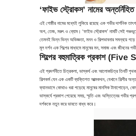
‘ফাইভ স্ট্রোকস’ নামের অন্তর্নিহ
এই গোষ্ঠীর নামের মধ্যেই লুকিয়ে রয়েছে এক গভীর দার্শনিক তাৎপর
অপ, তেজ, মরুৎ ও ব্যোম। ‘ফাইভ স্ট্রোকস’ নামটি সেই পঞ্চভূতের
তেমনই ভিন্ন ভিন্ন অভিজ্ঞতা, মনন ও শিল্পভাবনার সমন্বয়ে গড়ে 
মূল দর্শন এক শিল্পের মাধ্যমে মানুষের মন, সমাজ এবং জীবনের গভ
শিল্পের বহুমাত্রিক প্রকাশ (Fiv
এই প্রদর্শনীতে চিত্রকলা, ভাস্কর্য এবং আলোকচিত্র তিনটি পৃথক 
শিল্পকর্ম যেন এক একটি ব্যক্তিগত আত্মকথন, যেখানে শিল্পীর অন
ক্যানভাসে কোথাও ধরা পড়েছে মানুষের মানসিক টানাপোড়েন, কোথ
ভাস্কর্যে প্রকাশ পেয়েছে সময়, স্মৃতি এবং অস্তিত্বের গভীর প্
দর্শককে নতুন করে ভাবতে বাধ্য করে।