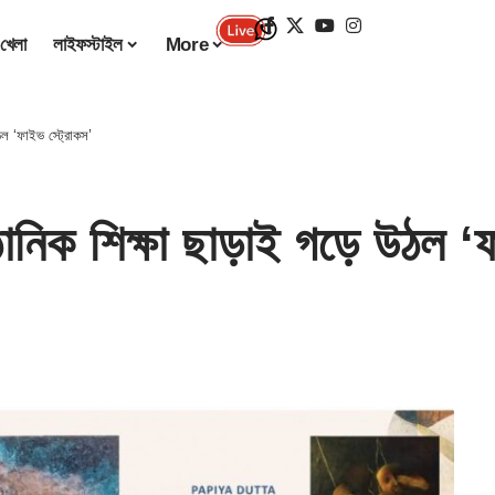
খেলা
লাইফস্টাইল
More
ঠল ‘ফাইভ স্ট্রোকস’
ানিক শিক্ষা ছাড়াই গড়ে উঠল ‘ফ