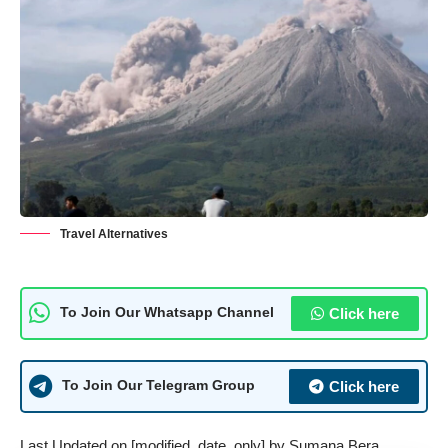
Travel Alternatives
Click here
To Join Our Whatsapp Channel
Click here
To Join Our Telegram Group
Last Updated on [modified_date_only] by
Sumana Bera