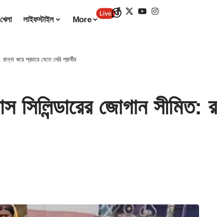
খেলা
লাইফস্টাইল
More
্না করে প্রচারে যেতে দেরি প্রার্থীর
লিন্ডারের জোগান সীমিত: রান্