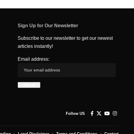
Sign Up for Our Newsletter
Subscribe to our newsletter to get our newest
articles instantly!
Email address:
Follow US
unding
Legal Disclaimer
Terms and Conditions
Contact