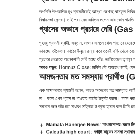
তপশিলি উপজাতির মুখ শ্যামলীতেই আস্থা রেখেছে ঘাসফুল শিবির।
বিধানসভা কেন্দ্র। তাই প্রচারের অন্তিম লগ্নে আর কোন খামতি
গ্যাসের অভাবে প্রচারে দেরি (
গৃহবধূ শ্যামলী স্বামী, সন্তান, সংসার সামলে রোজ প্রচারে বেরো
ভাবাচ্ছে তাঁকেও। কাঠের উনুনে রান্না করে তবেই বাড়ি থেকে 
প্রচারে বেরোতে অনেকখানি দেরি হচ্ছে তাঁর, জানিয়েছেন তৃণমূল প্র
আরও পড়ুন:
Hormuz Close: মার্কিন নৌ অবরোধ জারি, ফের হ
আমজনতার মত সমস্যায় প্রার্থী
এক সাক্ষাৎকারে শ্যামলী বলেন, আরও অনেকের মত সমস্যায় আমিও।
না। ফলে এখন গ্যাস না পাওয়ায় কাঠের উনুনই ভরসা। ফলে প্রচা
সমাধান হলে তাঁর মত সাধারণ মহিলারা উপকৃত হতেন বলে তিনি জ
Mamata Banerjee News: ‘বাংলাদেশের জেলে নির্যাতিত 
Calcutta high court : বগটুই কান্ডের মামলা স্থানান্তর