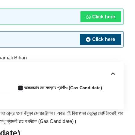
Click here
Click here
yamali Bihan
আমজনতার মত সমস্যায় প্রার্থীও (Gas Candidate)
সভা কেন্দ্র হলো বাঁকুড়া জেলার
ইন্দাস
। এবার এই বিধানসভা কেন্দ্রে ভোট বৈতরণী পার
্য গৃহবধূ শ্যামলী রায় বাগদীকে (Gas Candidate)।
idate)