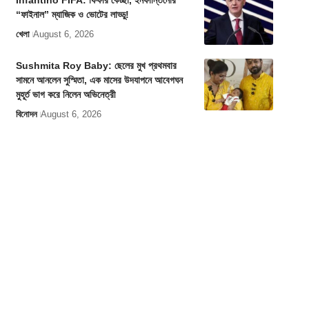
Infantino FIFA: ফিফার কেচ্ছা, ইনফান্তিনোর
“ফাইনাল” ম্যাজিক ও ভোটের লাড্ডু!
খেলা
August 6, 2026
Sushmita Roy Baby: ছেলের মুখ প্রথমবার
সামনে আনলেন সুস্মিতা, এক মাসের উদযাপনে আবেগঘন
মুহূর্ত ভাগ করে নিলেন অভিনেত্রী
বিনোদন
August 6, 2026