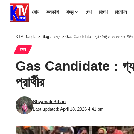
হোম
কলকাতা
রাজ্য
দেশ
বিদেশ
বিনোদন
KTV Bangla
>
Blog
>
রাজ্য
>
Gas Candidate : গ্যাস সিলিন্ডারের জোগান সীমিত: রান
রাজ্য
Gas Candidate : গ্যাস সি
প্রার্থীর
Shyamali Bihan
Last updated: April 18, 2026 4:41 pm