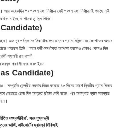
 আর কয়েকদিন পর প্রথম দফা নির্বাচন সেই প্রথম দফা নির্বাচনেই পড়ছে এই
 রাখতে চাইছে না শাসক তৃণমূল শিবির।
Gas Candidate)
চ্ছেন। এত দূর পর্যন্ত সব ঠিক থাকলেও রান্নার গ্যাস সিলিন্ডারের জোগানের অভাব
বেরোতে পারছেন তিনি। ফলে কর্মী-সমর্থকেরা অপেক্ষা করলেও কোনও কোনও দিন
ার্থী শ্যামলী রায় বাগদী।
রমুজ প্রণালী বন্ধ করল ইরান
ও (Gas Candidate)
 সম্প্রতি কেন্দ্রীয় সরকার নিয়ম করেছে ৪৫ দিনের আগে দ্বিতীয় গ্যাস মিলবে
রে বেরোতে রোজ দিন অন্তত দু’ঘন্টা দেরি হচ্ছে।এই অবস্থায় গ্যাস সমস্যার
ানান।
মৎস্যজীবীরা’, সরব মুখ্যমন্ত্রী
ের আর্জি, হাইকোর্টের দ্বারস্থ সিবিআই