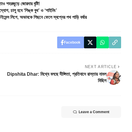
শহরজুড়ে জোরদার বৃষ্টি!
োগ, চালু হবে ‘পিঙ্ক বুথ’ ও ‘শাইনিং’
েন্স লিগে, অভাবকে পিছনে ফেলে স্বপ্নের পথ পাড়ি বর্ষার
Facebook
NEXT ARTICLE
Dipshita Dhar: মিথ্যে বলছে দীপ্সিতা, প্রতিবাদে রাস্তায় নামল
মিছিল
Leave a Comment