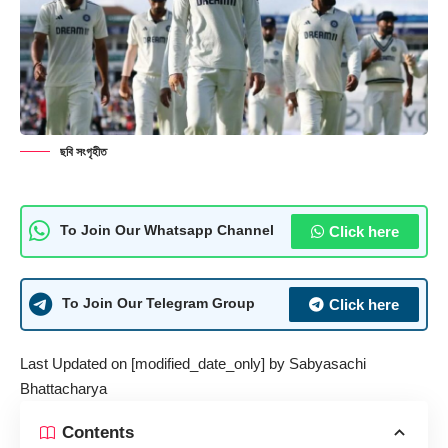
ছবি সংগৃহীত
Click here
To Join Our Whatsapp Channel
Click here
To Join Our Telegram Group
Last Updated on [modified_date_only] by
Sabyasachi
Bhattacharya
Contents