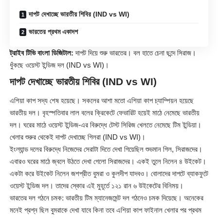
দাপট দেখাচ্ছে ভারতীয় শিবির (IND vs WI)
ভারতের প্রথম একাদশ
ট্রাইব টিভি বাংলা ডিজিটাল:
দাপট দিয়ে শুরু ভারতের। বল হাতে চেনা ছন্দে সিরাজ।
ধুঁকছে ওয়েস্ট ইন্ডিজ দল (IND vs WI)।
দাপট দেখাচ্ছে ভারতীয় শিবির (IND vs WI)
এশিয়া কাপ সদ্য শেষ হয়েছে। সকলের আশা মতো এশিয়া কাপ চ্যাম্পিয়ন হয়েছে
ভারতীয় দল। বৃহস্পতিবার লাল বলের ক্রিকেটে ফেভারিট হয়েই মাঠে নেমেছে ভারতীয়
দল। ঘরের মাঠে ওয়েস্ট ইন্ডিজ-এর বিরুদ্ধে টেস্ট সিরিজ খেলতে নেমেছে টিম ইন্ডিয়া।
খেলার শুরুর থেকেই দাপট দেখাচ্ছে গিলরা (IND vs WI)।
ইংল্যান্ড দলের বিরুদ্ধে নিজেদের সেরাটা দিতে দেখা গিয়েছিল শুভমান গিল, সিরাজদের।
এবারও ঘরের মাঠে জ্বলে উঠতে দেখা গেলো সিরাজদের। একই তুলে নিলেন ৪ উইকেট।
একটা করে উইকেট নিলেন জশপ্রীত বুমরা ও কুলদীপ যাদবও। বোলাদের দাপটে ব্যাকফুটে
ওয়েস্ট ইন্ডিজ দল। তাদের স্কোর এই মুহূর্তে ১২১ রান ৬ উইকেটের বিনিময়।
ভারতের দল গঠনে চমক: ভারতীয় টিম ম্যানেজমেন্ট দল গঠনেও চমক দিয়েছে। অনেকের
মনেই প্রশ্ন ছিল বুমরাকে দেখা যাবে কিনা তবে এশিয়া কাপ ফাইনাল খেলার পর প্রথম