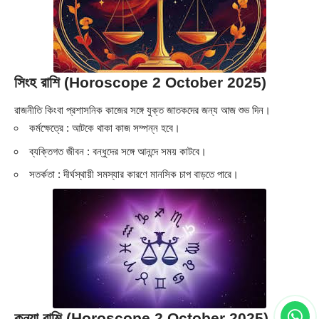
সিংহ রাশি (Horoscope 2 October 2025)
রাজনীতি কিংবা প্রশাসনিক কাজের সঙ্গে যুক্ত জাতকদের জন্য আজ শুভ দিন।
কর্মক্ষেত্রে : আটকে থাকা কাজ সম্পন্ন হবে।
ব্যক্তিগত জীবন : বন্ধুদের সঙ্গে আনন্দে সময় কাটবে।
সতর্কতা : দীর্ঘস্থায়ী সমস্যার কারণে মানসিক চাপ বাড়তে পারে।
কন্যা রাশি (Horoscope 2 October 2025)