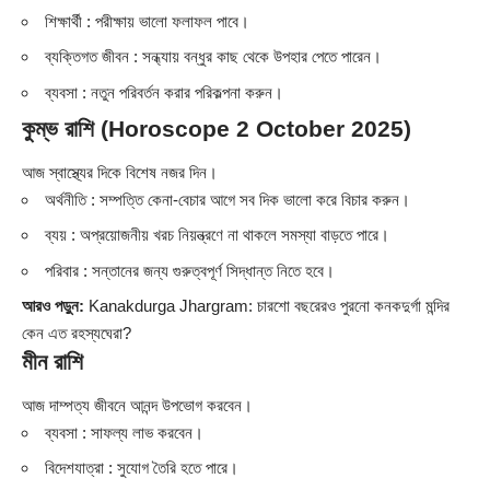
শিক্ষার্থী : পরীক্ষায় ভালো ফলাফল পাবে।
ব্যক্তিগত জীবন : সন্ধ্যায় বন্ধুর কাছ থেকে উপহার পেতে পারেন।
ব্যবসা : নতুন পরিবর্তন করার পরিকল্পনা করুন।
কুম্ভ রাশি (Horoscope 2 October 2025)
আজ স্বাস্থ্যের দিকে বিশেষ নজর দিন।
অর্থনীতি : সম্পত্তি কেনা-বেচার আগে সব দিক ভালো করে বিচার করুন।
ব্যয় : অপ্রয়োজনীয় খরচ নিয়ন্ত্রণে না থাকলে সমস্যা বাড়তে পারে।
পরিবার : সন্তানের জন্য গুরুত্বপূর্ণ সিদ্ধান্ত নিতে হবে।
আরও পড়ুন:
Kanakdurga Jhargram: চারশো বছরেরও পুরনো কনকদুর্গা মন্দির
কেন এত রহস্যঘেরা?
মীন রাশি
আজ দাম্পত্য জীবনে আনন্দ উপভোগ করবেন।
ব্যবসা : সাফল্য লাভ করবেন।
বিদেশযাত্রা : সুযোগ তৈরি হতে পারে।