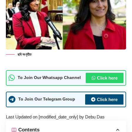
ছবি সংগৃহীত
Click here
To Join Our Whatsapp Channel
Click here
To Join Our Telegram Group
Last Updated on [modified_date_only] by
Debu Das
Contents