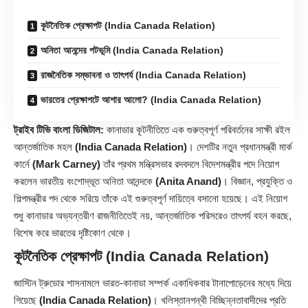
কূটনৈতিক প্রেক্ষাপট (India Canada Relation)
অনিতা আনন্দের পটভূমি (India Canada Relation)
রাজনৈতিক সম্ভাবনা ও তাৎপর্য (India Canada Relation)
ভারতের প্রেক্ষাপটে আশার আলো? (India Canada Relation)
ট্রাইব টিভি বাংলা ডিজিটাল:
কানাডার কূটনীতিতে এক গুরুত্বপূর্ণ পরিবর্তনের সাক্ষী রইল
আন্তর্জাতিক মহল
(India Canada Relation)
। দেশটির নতুন প্রধানমন্ত্রী মার্ক
কার্নে
(Mark Carney)
তাঁর প্রথম মন্ত্রিসভার রদবদলে বিদেশমন্ত্রীর পদে নিয়োগ
করলেন ভারতীয় বংশোদ্ভূত অনিতা আনন্দকে
(Anita Anand)
। বিজ্ঞান, প্রযুক্তি ও
শিল্পমন্ত্রীর পদ থেকে সরিয়ে তাঁকে এই গুরুত্বপূর্ণ দায়িত্বে বসানো হয়েছে। এই নিয়োগ
শুধু কানাডার অভ্যন্তরীণ রাজনীতিতেই নয়, আন্তর্জাতিক পরিসরেও তাৎপর্য বহন করছে,
বিশেষ করে ভারতের দৃষ্টিকোণ থেকে।
কূটনৈতিক প্রেক্ষাপট
(India Canada Relation)
জাস্টিন ট্রুডোর শাসনামলে ভারত-কানাডা সম্পর্ক একাধিকবার টানাপোড়েনের মধ্যে দিয়ে
গিয়েছে
(India Canada Relation)
। খলিস্তানপন্থী বিচ্ছিন্নতাবাদীদের প্রতি