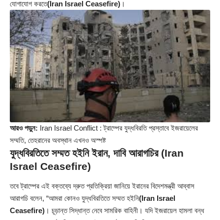
যোগাযোগ করতে
(Iran Israel Ceasefire)
।
আরও পড়ুন:
Iran Israel Conflict : ট্রাম্পের যুদ্ধবিরতি প্রস্তাবে ইজরায়েলের
সম্মতি, তেহরানের অবস্থান এখনও অস্পষ্ট
যুদ্ধবিরতিতে সম্মত হইনি ইরান, দাবি আরাগচির
(Iran
Israel Ceasefire)
তবে ট্রাম্পের এই বক্তব্যে দ্রুত প্রতিক্রিয়া জানিয়ে ইরানের বিদেশমন্ত্রী আব্বাস
আরাগচি বলেন, “আমরা কোনও যুদ্ধবিরতিতে সম্মত হইনি
(Iran Israel
Ceasefire)
। চূড়ান্ত সিদ্ধান্ত নেবে সামরিক বাহিনী। যদি ইজরায়েল হামলা বন্ধ