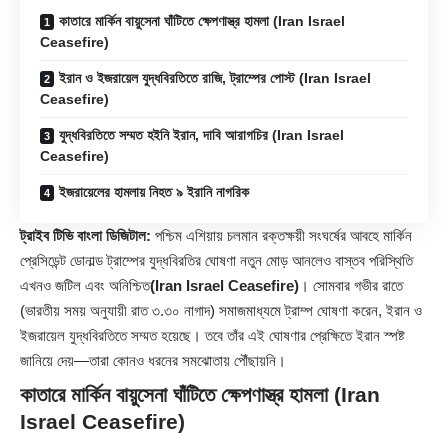
কাতারে মার্কিন বায়ুসেনা ঘাঁটিতে ক্ষেপণাস্ত্র হামলা (Iran Israel
Ceasefire)
ইরান ও ইজরায়েল যুদ্ধবিরতিতে রাজি, ট্রাম্পের পোস্ট (Iran Israel
Ceasefire)
যুদ্ধবিরতিতে সম্মত হইনি ইরান, দাবি আরাগচির (Iran Israel
Ceasefire)
ইজরায়েলের হামলায় নিহত ৯ ইরানি নাগরিক
ট্রাইব টিভি বাংলা ডিজিটাল:
পশ্চিম এশিয়ায় চলমান রক্তক্ষয়ী সংঘর্ষের আবহে মার্কিন
প্রেসিডেন্ট ডোনাল্ড ট্রাম্পের যুদ্ধবিরতির ঘোষণা নতুন মোড় আনলেও বাস্তব পরিস্থিতি
এখনও জটিল এবং অনিশ্চিত
(Iran Israel Ceasefire)
। সোমবার গভীর রাতে
(ভারতীয় সময় অনুযায়ী রাত ৩.৩০ নাগাদ) সমাজমাধ্যমে ট্রাম্প ঘোষণা করেন, ইরান ও
ইজরায়েল যুদ্ধবিরতিতে সম্মত হয়েছে। তবে তাঁর এই ঘোষণার প্রেক্ষিতে ইরান স্পষ্ট
জানিয়ে দেয়—তারা কোনও ধরনের সমঝোতায় পৌঁছায়নি।
কাতারে মার্কিন বায়ুসেনা ঘাঁটিতে ক্ষেপণাস্ত্র হামলা
(Iran
Israel Ceasefire)