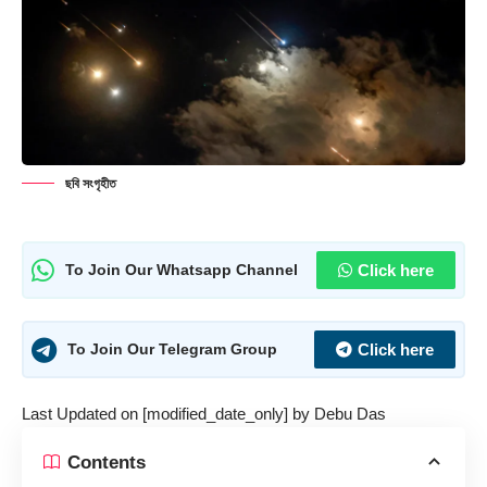
ছবি সংগৃহীত
Click here
To Join Our Whatsapp Channel
Click here
To Join Our Telegram Group
Last Updated on [modified_date_only] by
Debu Das
Contents