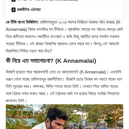
রাজনীতির ওঠাপড়া
কে টিভি বাংলা ডিজিটাল:
তামিলনাড়ুতে ২০২৬ সালের নির্বাচনে সরকার গঠন করেছে (
K
Annamalai
) বিজয় থলপতির দল টিভিকে। প্রাথমিক ক্ষেত্রে দল গঠনের ক্ষেত্রে জোট
নিয়ে জটিলতা থাকলেও পরবর্তীতে কংগ্রেস ও বাকি কিছু স্থানীয় দলের সমর্থনে সরকার
গড়েছে টিভিকে। এই রাজ্যে বিজেপির প্রভাবও চোখে পড়ার মত। কিন্তু এই আবহেই
বিজেপিতে শিবিরে ধরতে পারে চিড়?
কী নিয়ে এত সমালোচনা? (K Annamalai)
বিজেপি ছাড়তে পারে প্রভাবশালী নেতা কে আন্নামালাই (K Annamalai)। এমনটাই
গুঞ্জন শোনা যাচ্ছে তামিলনাড়ুর রাজনীতিতে। বিজেপি ছেড়ে নিজের দল গড়তে পারেন বলে
তিনি সূত্রের খবর। মঙ্গলবার, দিল্লি সফরে যাবেন তিনি। সেখানে গিয়ে অমিত শাহের
সঙ্গে বৈঠকে বসার কথাও আছে। এই বৈঠকের পরই দল ছাড়ার বিষয়ে সর্বোচ্চ সিদ্ধান্ত
জানাবেন তিনি।