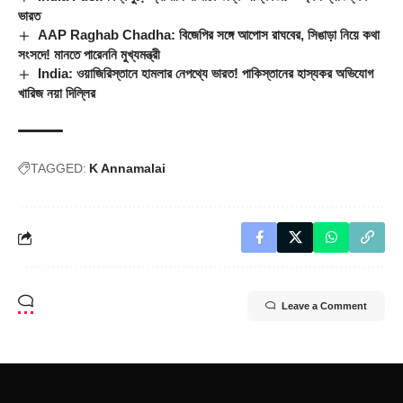
ভারত
AAP Raghab Chadha: বিজেপির সঙ্গে আপোস রাঘবের, সিঙাড়া নিয়ে কথা
সংসদে! মানতে পারেননি মুখ্যমন্ত্রী
India: ওয়াজিরিস্তানে হামলার নেপথ্যে ভারত! পাকিস্তানের হাস্যকর অভিযোগ
খারিজ নয়া দিল্লির
TAGGED:
K Annamalai
Leave a Comment