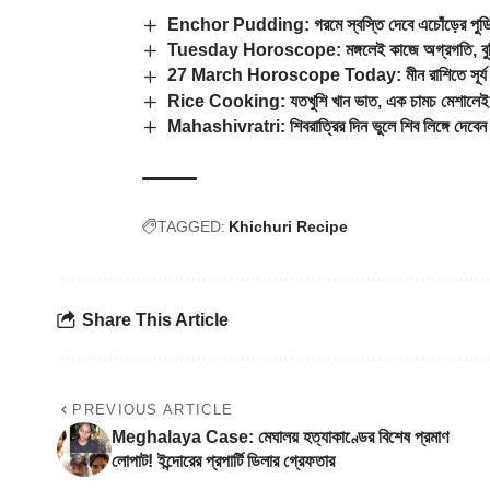
Enchor Pudding: গরমে স্বস্তি দেবে এচোঁড়ের পুডিং
Tuesday Horoscope: মঙ্গলেই কাজে অগ্রগতি, বুদ্ধ
27 March Horoscope Today: মীন রাশিতে সূর্য ও কুম
Rice Cooking: যতখুশি খান ভাত, এক চামচ মেশালেই 
Mahashivratri: শিবরাত্রির দিন ভুলে শিব লিঙ্গে দেবেন 
TAGGED:
Khichuri Recipe
Share This Article
PREVIOUS ARTICLE
Meghalaya Case: মেঘালয় হত্যাকাণ্ডের বিশেষ প্রমাণ
লোপাট! ইন্দোরের প্রপার্টি ডিলার গ্রেফতার