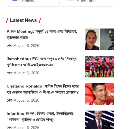
Follow
Subscribe
Latest News
AIFF Meeting: অনূর্ধ্ব-১৫ দলের কোচ বিবিয়ানো,
ম্যানেজার বাজাজ
খেলা
August 6, 2026
Jamshedpur FC: জামশেদপুর এফসির সিদ্ধান্ত
পুনর্বিবেচনার আর্জি এআইএফএফ-এর
খেলা
August 6, 2026
Cristiano Ronaldo: মালিক নিজেই নিজের দলের
হার দেখলেন গ্যালারিতে! এ কী কাণ্ড ঘটালেন রোনাল্ডো?
খেলা
August 6, 2026
Infantino FIFA: ফিফার কেচ্ছা, ইনফান্তিনোর
“ফাইনাল” ম্যাজিক ও ভোটের লাড্ডু!
খেলা
August 6, 2026