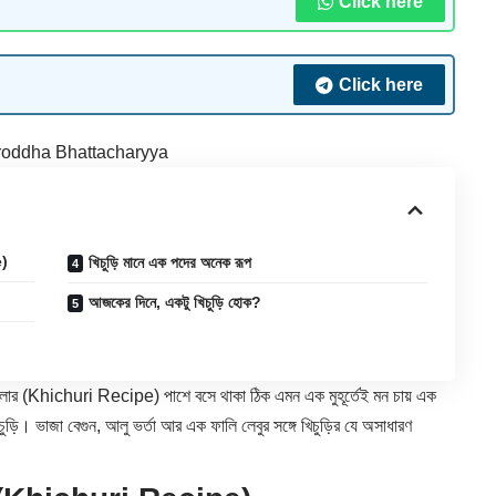
Click here
Click here
oddha Bhattacharyya
e)
খিচুড়ি মানে এক পদের অনেক রূপ
আজকের দিনে, একটু খিচুড়ি হোক?
লার (
Khichuri
Recipe) পাশে বসে থাকা ঠিক এমন এক মুহূর্তেই মন চায় এক
চুড়ি। ভাজা বেগুন, আলু ভর্তা আর এক ফালি লেবুর সঙ্গে খিচুড়ির যে অসাধারণ