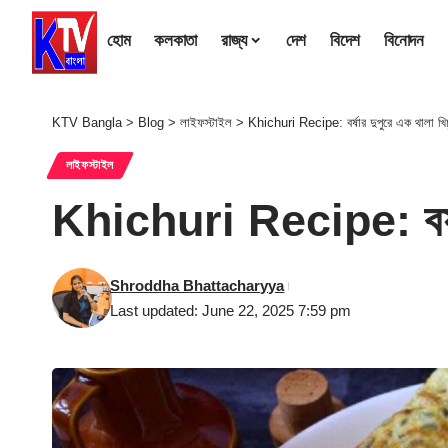
হোম
কলকাতা
রাজ্য
দেশ
বিদেশ
বিনোদন
KTV Bangla
>
Blog
>
লাইফস্টাইল
>
Khichuri Recipe: বর্ষার দুপুরে এক থালা খি
লাইফস্টাইল
Khichuri Recipe: বর্ষার
Shroddha Bhattacharyya
Last updated: June 22, 2025 7:59 pm