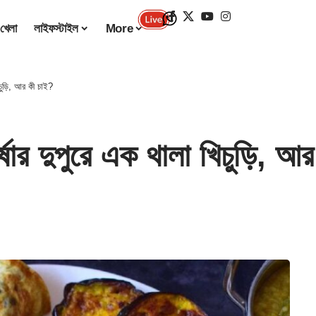
খেলা
লাইফস্টাইল
More
চুড়ি, আর কী চাই?
 দুপুরে এক থালা খিচুড়ি, আর