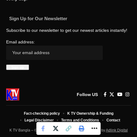
Sign Up for Our Newsletter
Subscribe to our newsletter to get our newest articles instantly!
Email address:
Follow US
Fact-checking policy
K TV Ownership & Funding
Legal Disclaimer
Terms and Conditions
Contact
K TV Bangla – © 2025 All Rights Reserved. Developed by
Adlink Digital