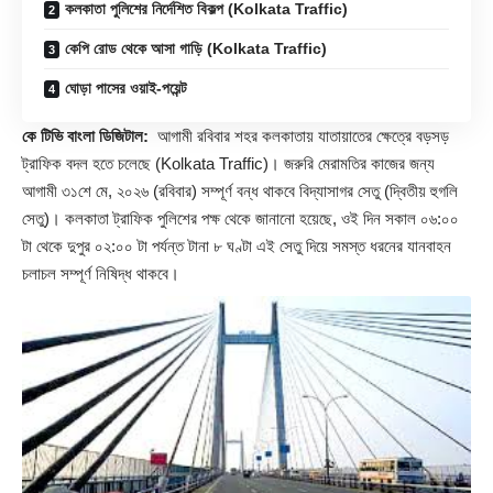
কলকাতা পুলিশের নির্দেশিত বিকল্প (Kolkata Traffic)
কেপি রোড থেকে আসা গাড়ি (Kolkata Traffic)
ঘোড়া পাসের ওয়াই-পয়েন্ট
কে টিভি বাংলা ডিজিটাল:
আগামী রবিবার শহর কলকাতায় যাতায়াতের ক্ষেত্রে বড়সড়
ট্রাফিক বদল হতে চলেছে (
Kolkata Traffic
)। জরুরি মেরামতির কাজের জন্য
আগামী ৩১শে মে, ২০২৬ (রবিবার) সম্পূর্ণ বন্ধ থাকবে বিদ্যাসাগর সেতু (দ্বিতীয় হুগলি
সেতু)। কলকাতা ট্রাফিক পুলিশের পক্ষ থেকে জানানো হয়েছে, ওই দিন সকাল ০৬:০০
টা থেকে দুপুর ০২:০০ টা পর্যন্ত টানা ৮ ঘণ্টা এই সেতু দিয়ে সমস্ত ধরনের যানবাহন
চলাচল সম্পূর্ণ নিষিদ্ধ থাকবে।