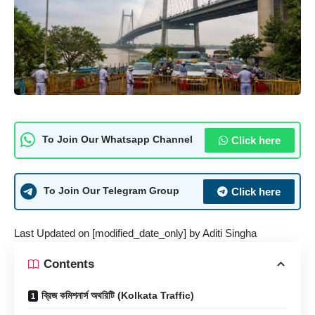
Click here
To Join Our Whatsapp Channel
Click here
To Join Our Telegram Group
Last Updated on [modified_date_only] by
Aditi Singha
Contents
ব্রিজ কমিশনার্স অথরিটি (Kolkata Traffic)