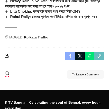
Heavy Rain In Kolkata: শারদোৎসবের মাঝে নজিরবিহীন বৃষ্টি, জলমগ্ন
কলকাতা স্বাভাবিক হতে সময় লাগবে আরও ১০-১২ ঘণ্টা!
Litti Chokha: কলকাতার বাজার দখল করছে লিট্টি-চোখা?
Rahul Rally: রাহুলের স্মৃতিতে পথে টলিউড, ঘটনার দায় কার প্রশ্ন সবার
TAGGED:
Kolkata Traffic
Leave a Comment
K TV Bangla – Celebrating the soul of Bengal, every hour,
every day.