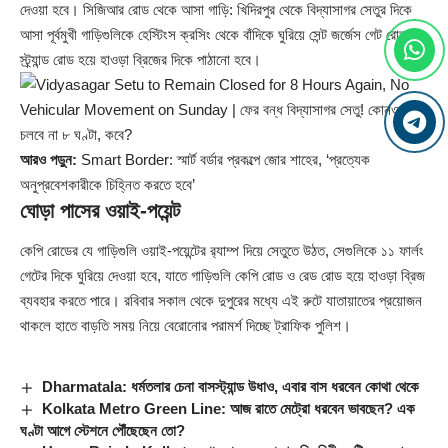
দেওয়া হবে। সিজিআর রোড থেকে আসা গাড়ি: খিদিরপুর থেকে বিদ্যাসাগর সেতুর দিকে
আসা পূর্বমুখী গাড়িগুলিকে হেস্টিংস ক্রসিং থেকে বাঁদিকে ঘুরিয়ে সেন্ট জর্জেস গেট রোড ও
স্ট্র্যান্ড রোড হয়ে হাওড়া ব্রিজের দিকে পাঠানো হবে।
আরও পড়ুন:
Smart Border: স্মার্ট বর্ডার প্রকল্পে জোর শাহের, ‘প্রত্যেক
অনুপ্রবেশকারীকে চিহ্নিত করতে হবে’
ঘোড়া পাসের ওয়াই-পয়েন্ট
কেপি রোডের যে গাড়িগুলি ওয়াই-পয়েন্টের র‍্যাম্প দিয়ে সেতুতে উঠত, সেগুলিকে ১১ ফার্লং
গেটের দিকে ঘুরিয়ে দেওয়া হবে, যাতে গাড়িগুলি কেপি রোড ও রেড রোড হয়ে হাওড়া ব্রিজ
ব্যবহার করতে পারে। রবিবার সকাল থেকে দুপুরের মধ্যে এই রুটে যাতায়াতের প্রয়োজন
থাকলে হাতে বাড়তি সময় নিয়ে বেরোনোর পরামর্শ দিচ্ছে ট্রাফিক পুলিশ।
Dharmatala: ধর্মতলার চেনা বাসস্ট্যান্ড উধাও, এবার বাস ধরবেন কোথা থেকে
Kolkata Metro Green Line: আজ রাতে মেট্রো ধরবেন ভাবছেন? এক
ঘণ্টা আগে স্টেশনে পৌঁছেছেন তো?