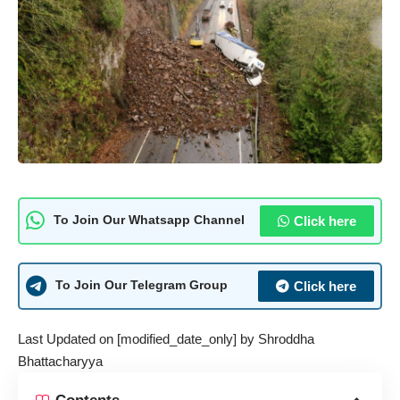
Click here
To Join Our Whatsapp Channel
Click here
To Join Our Telegram Group
Last Updated on [modified_date_only] by
Shroddha
Bhattacharyya