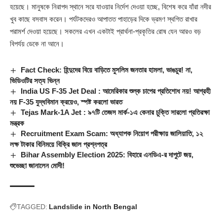
হয়েছে। মানুষকে নিরাপদ স্থানে সরে যাওয়ার নির্দেশ দেওয়া হচ্ছে, বিশেষ করে যাঁরা নদীর
খুব কাছে বসবাস করেন। পর্যটকদেরও আপাতত পাহাড়ের দিকে ভ্রমণ স্থগিত রাখার
পরামর্শ দেওয়া হয়েছে। সকলের এখন একটাই প্রার্থনা-প্রকৃতির রোষ যেন আরও বড়
বিপর্যয় ডেকে না আনে।
Fact Check: হিন্দুদের বিয়ে বাড়িতে মুসলিম জনতার হামলা, ভাঙচুর! না,
ভিডিওটির সত্য ভিন্ন
India US F-35 Jet Deal : আমেরিকার শুল্ক চাপের প্রতিশোধ নয়! আগ্রহী
নয় F-35 যুদ্ধবিমান ক্রয়েও, স্পষ্ট করলো ভারত
Tejas Mark-1A Jet : ৯৭টি তেজস মার্ক-১এ কেনার চুক্তি সারলো প্রতিরক্ষা
মন্ত্রক
Recruitment Exam Scam: অধ্যাপক নিয়োগ পরীক্ষায় জালিয়াতি, ১২
লক্ষ টাকার বিনিময়ে বিক্রি জাল প্রশ্নপত্র
Bihar Assembly Election 2025: বিহারে এনডিএ-র দাপুটে জয়,
শুভেচ্ছা জানালেন মোদী!
TAGGED:
Landslide in North Bengal