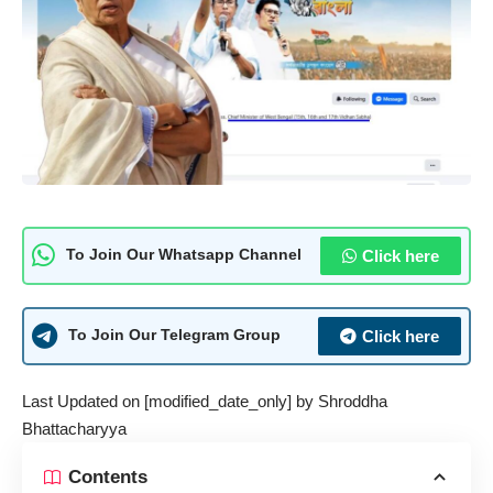
Click here
To Join Our Whatsapp Channel
Click here
To Join Our Telegram Group
Last Updated on [modified_date_only] by
Shroddha
Bhattacharyya
Contents