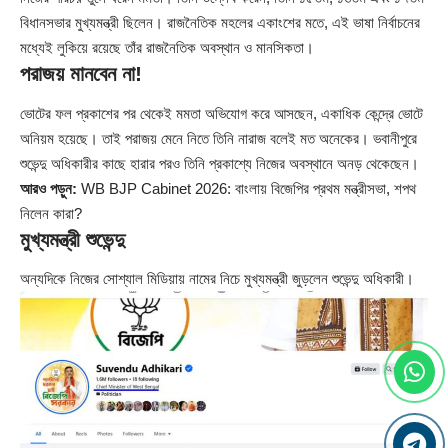
বিধানসভার মুখ্যমন্ত্রী ছিলেন। রাজনৈতিক মহলের একাংশের মতে, এই ভাষা নির্বাচনের
মধ্যেই লুকিয়ে রয়েছে তাঁর রাজনৈতিক অবস্থান ও মানসিকতা।
পরাজয় মানবেন না!
ভোটের ফল প্রকাশের পর থেকেই মমতা অভিযোগ করে আসছেন, একাধিক কেন্দ্রে ভোটে
অনিয়ম হয়েছে। তাই পরাজয় মেনে নিতে তিনি নারাজ বলেই মত অনেকের। ভবানীপুরে
শুভেন্দু অধিকারীর কাছে হারার পরও তিনি প্রকাশ্যে নিজের অবস্থানে অনড় থেকেছেন।
আরও পড়ুন:
WB BJP Cabinet 2026: বাংলায় বিজেপির প্রথম মন্ত্রীসভা, শপথ
নিলেন কারা?
মুখ্যমন্ত্রী শুভেন্দু
অন্যদিকে নিজের সোশ্যাল মিডিয়ায় নামের নিচে মুখ্যমন্ত্রী জুড়লেন শুভেন্দু অধিকারী।