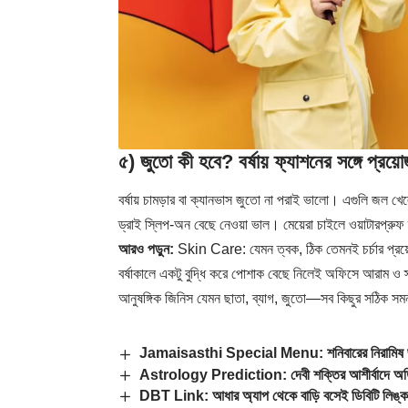
৫) জুতো কী হবে? বর্ষায় ফ্যাশনের সঙ্গে
বর্ষায় চামড়ার বা ক্যানভাস জুতো না পরাই ভালো। এগুলি জল খেল
ড্রাই স্লিপ-অন বেছে নেওয়া ভাল। মেয়েরা চাইলে ওয়াটারপ্রুফ ব্
আরও পড়ুন:
Skin Care: যেমন ত্বক, ঠিক তেমনই চর্চার প্রয়
বর্ষাকালে একটু বুদ্ধি করে পোশাক বেছে নিলেই অফিসে আরাম ও স
আনুষঙ্গিক জিনিস যেমন ছাতা, ব্যাগ, জুতো—সব কিছুর সঠিক সমন্বয়
Jamaisasthi Special Menu: শনিবারের নিরামিষ জামা
Astrology Prediction: দেবী শক্তির আশীর্বাদে অতিক্
DBT Link: আধার অ্যাপ থেকে বাড়ি বসেই ডিবিটি লিঙ্ক