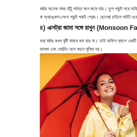
বর্ষায় অনেক সময় হাঁটু পর্যন্ত জল জমে যায়। ফুল প্যান্ট পরে 
বা অ্যাঙ্কেল-লেংথ প্যান্ট পরাই শ্রেয়। ছেলেরা চাইলে লাইট ও
৪) এক্সট্রা জামা সঙ্গে রাখুন (Monsoon 
ভরা বর্ষায় কখন বৃষ্টি নামবে বলা যায় না। তাই অফিস ব্যাগে এক
হালকা এবং ফোল্ডিং হলে বহনে সুবিধা হয়।