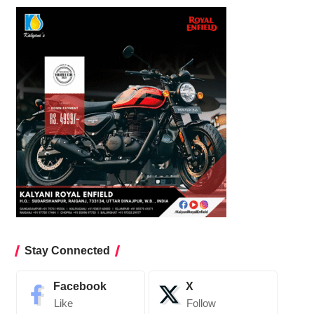
Stay Connected
Facebook
X
Like
Follow