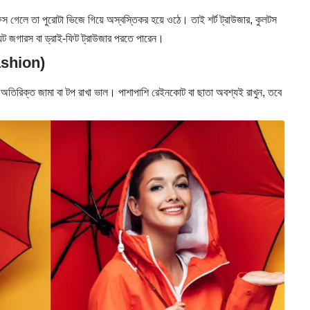
অফিস গেলে তা পুরোটা ভিজে গিয়ে অস্বস্তিকর হয়ে ওঠে। তাই শর্ট ট্রাউজার, কুলটস
য়েট জগারস বা ড্রাই-ফিট ট্রাউজার পরতে পারেন।
Fashion)
টি অতিরিক্ত জামা বা টপ রাখা ভাল। পাশাপাশি রেইনকোট বা ছাতা অবশ্যই রাখুন, তবে