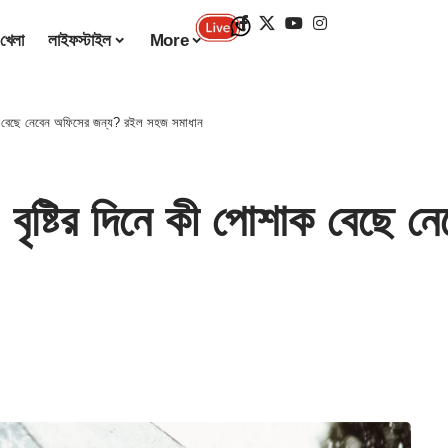
খেলা
লাইফস্টাইল
More
 বেছে নেবেন অফিসের জন্য? রইল সহজ সমাধান
টির দিনে কী পোশাক বেছে নে