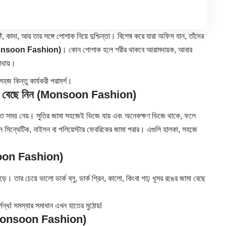
্টি, কাদা, আর তার সঙ্গে পোশাক নিয়ে দুশ্চিন্তা। বিশেষ করে যারা অফিস যান, তাঁদের
nsoon Fashion)
। কোন পোশাক হলে শরীর থাকবে আরামদায়ক, আবার
মাথায়।
হজ কিন্তু কার্যকরী পরামর্শ।
ফেবরিক বেছে নিন (Monsoon Fashion)
ুকাতে সময় নেয়। সুতির জামা সহজেই ভিজে যায় এবং অনেকক্ষণ ভিজে থাকে, ফলে
করুন সিন্থেটিক, নাইলন বা পলিয়েস্টার ফেবরিকের জামা পরার। এগুলি হালকা, সহজে
nsoon Fashion)
ড়ে। তার চেয়ে ভালো ডার্ক ব্লু, ডার্ক গ্রিন, কালো, কিংবা গাঢ় ধূসর রঙের জামা বেছে
ন্ধ! সমস্যার সমাধান এখন হাতের মুঠোয়!
ন্ট (Monsoon Fashion)