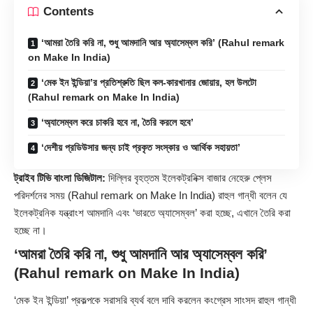
Contents
‘আমরা তৈরি করি না, শুধু আমদানি আর অ্যাসেম্বল করি’ (Rahul remark
on Make In India)
‘মেক ইন ইন্ডিয়া’র প্রতিশ্রুতি ছিল কল-কারখানার জোয়ার, হল উলটো
(Rahul remark on Make In India)
‘অ্যাসেম্বল করে চাকরি হবে না, তৈরি করলে হবে’
‘দেশীয় প্রডিউসার জন্য চাই প্রকৃত সংস্কার ও আর্থিক সহায়তা’
ট্রাইব টিভি বাংলা ডিজিটাল:
দিল্লির বৃহত্তম ইলেকট্রনিক্স বাজার নেহেরু প্লেস
পরিদর্শনের সময় (Rahul remark on Make In India) রাহুল গান্ধী বলেন যে
ইলেকট্রনিক যন্ত্রাংশ আমদানি এবং ‘ভারতে অ্যাসেম্বল’ করা হচ্ছে, এখানে তৈরি করা
হচ্ছে না।
‘আমরা তৈরি করি না, শুধু আমদানি আর অ্যাসেম্বল করি’
(Rahul remark on Make In India)
‘মেক ইন ইন্ডিয়া’ প্রকল্পকে সরাসরি ব্যর্থ বলে দাবি করলেন কংগ্রেস সাংসদ রাহুল গান্ধী