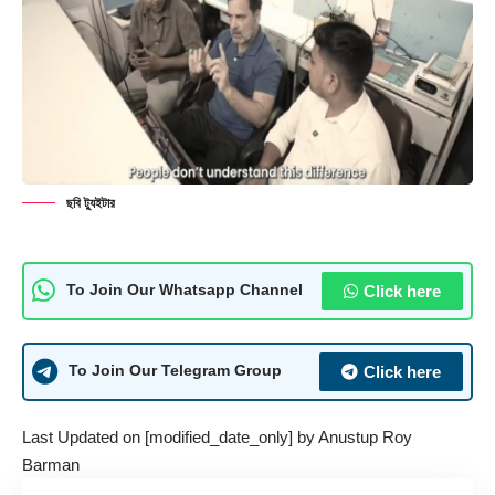
ছবি ট্যুইটার
Click here
To Join Our Whatsapp Channel
Click here
To Join Our Telegram Group
Last Updated on [modified_date_only] by
Anustup Roy
Barman