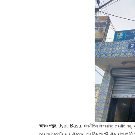
আরও পড়ুন:
Jyoti Basu: রাজনীতির কিংবদন্তি জ্যোতি বসু, 
তবে এসকেলেটর বন্ধ থাকলেও তার ঠিক পাশেই থাকা সাধারণ সিঁড়িট