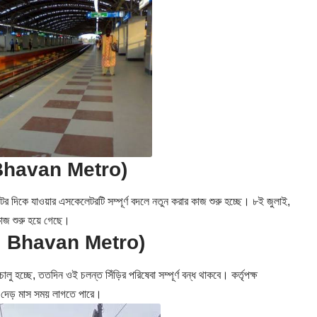
ji Bhavan Metro)
ের দিকে যাওয়ার এসকেলেটরটি সম্পূর্ণ বদলে নতুন করার কাজ শুরু হচ্ছে। ৮ই জুলাই,
াজ শুরু হয়ে গেছে।
Netaji Bhavan Metro)
হচ্ছে, ততদিন ওই চলন্ত সিঁড়ির পরিষেবা সম্পূর্ণ বন্ধ থাকবে। কর্তৃপক্ষ
া দেড় মাস সময় লাগতে পারে।