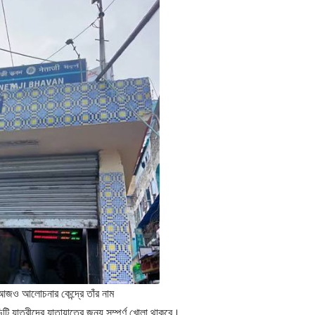
আজও আলোচনার কেন্দ্রে তাঁর নাম
ি যাত্রীদের যাতায়াতের জন্য সম্পূর্ণ খোলা থাকবে।